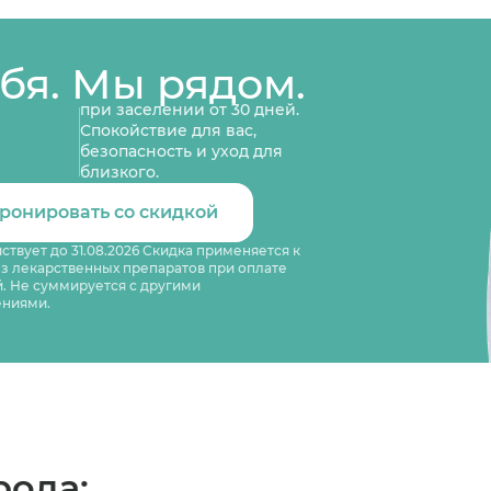
ебя. Мы рядом.
при заселении от 30 дней.
Спокойствие для вас,
безопасность и уход для
близкого.
ронировать со скидкой
ствует до 31.08.2026 Скидка применяется к
з лекарственных препаратов при оплате
й. Не суммируется с другими
ниями.
рода: