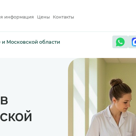
ая информация
Цены
Контакты
е и Московской области
 в
вской