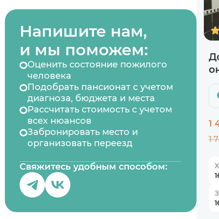
Напишите нам,
и мы поможем:
Д
Оценить состояние пожилого
о
человека
Подобрать пансионат с учетом
диагноза, бюджета и места
Рассчитать стоимость с учетом
всех нюансов
1 
Забронировать место и
1 7
организовать переезд
Свяжитесь удобным способом:
Х
1
1