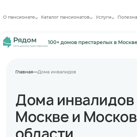
О пансионате
Каталог пансионатов
Услуги
Полезн
100+ домов престарелых в Москв
Главная
Дома инвалидов
Дома инвалидов
Москве и Моско
области