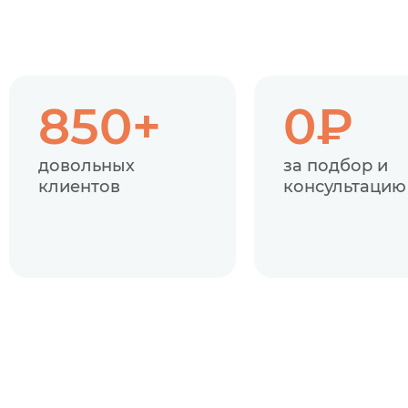
850+
0₽
довольных
за подбор и
клиентов
консультацию