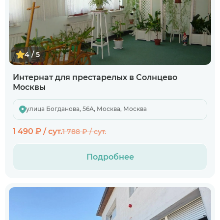
4 / 5
Интернат для престарелых в Солнцево
Москвы
улица Богданова, 56А, Москва, Москва
1 490 ₽ / сут.
1 788 ₽ / сут.
Подробнее