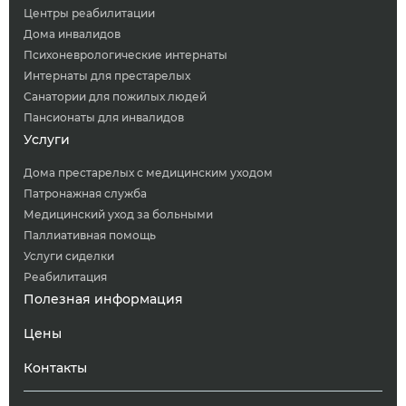
Центры реабилитации
Дома инвалидов
Психоневрологические интернаты
Интернаты для престарелых
Санатории для пожилых людей
Пансионаты для инвалидов
Услуги
Дома престарелых с медицинским уходом
Патронажная служба
Медицинский уход за больными
Паллиативная помощь
Услуги сиделки
Реабилитация
Полезная информация
Цены
Контакты