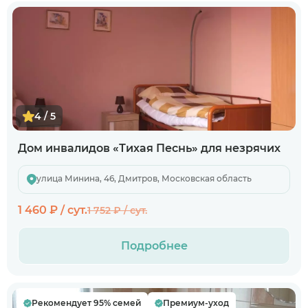
4 / 5
Дом инвалидов «Тихая Песнь» для незрячих
улица Минина, 46, Дмитров, Московская область
1 460 ₽ / сут.
1 752 ₽ / сут.
Подробнее
Рекомендует 95% семей
Премиум-уход