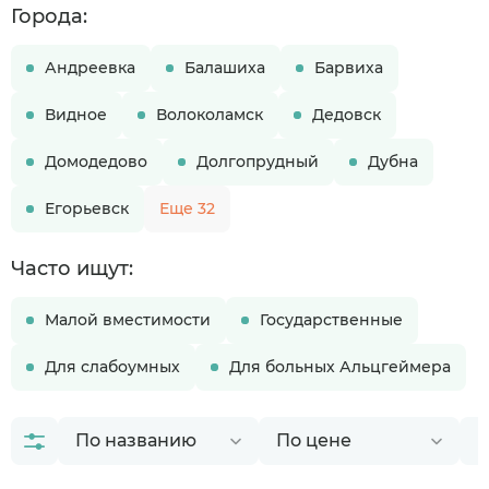
Города:
Андреевка
Балашиха
Барвиха
Видное
Волоколамск
Дедовск
Домодедово
Долгопрудный
Дубна
Егорьевск
Еще 32
Часто ищут:
Малой вместимости
Государственные
Для слабоумных
Для больных Альцгеймера