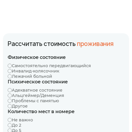
Рассчитать стоимость
проживания
Физическое состояние
Самостоятельно передвигающийся
Инвалид-колясочник
Лежачий больной
Психическое состояние
Адекватное состояние
Альцгеймер/Деменция
Проблемы с памятью
Другое
Количество мест в номере
Не важно
До 2
До 5