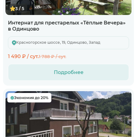
3 / 5
Интернат для престарелых «Тёплые Вечера»
в Одинцово
Красногорское шоссе, 19, Одинцово, Запад
1 490 ₽ / сут.
1 788 ₽ / сут.
Подробнее
Экономия до 20%