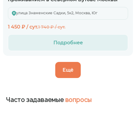
улица Знаменские Садки, 5к2, Москва, Юг
1 450 ₽ / сут.
1 740 ₽ / сут.
Подробнее
Ещё
Часто задаваемые
вопросы