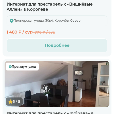
Интернат для престарелых «Вишнёвые
Аллеи» в Королёве
Пионерская улица, 30к4, Королёв, Север
1 480 ₽ / сут.
1 776 ₽ / сут.
Подробнее
Премиум-уход
5 / 5
Интернат для престарелых «Дубрава» в