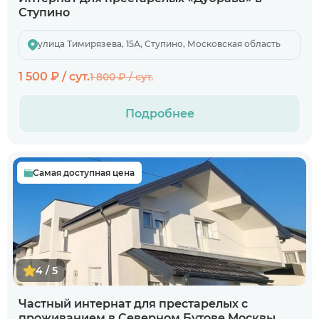
Ступино
улица Тимирязева, 15А, Ступино, Московская область
1 500 ₽ / сут.
1 800 ₽ / сут.
Подробнее
Самая доступная цена
4 / 5
Частный интернат для престарелых с
проживанием в Северном Бутове Москвы