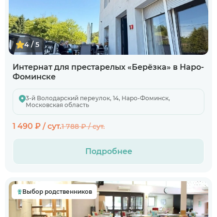
4 / 5
Интернат для престарелых «Берёзка» в Наро-
Фоминске
3-й Володарский переулок, 14, Наро-Фоминск,
Московская область
1 490 ₽ / сут.
1 788 ₽ / сут.
Подробнее
Выбор родственников