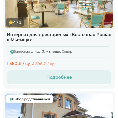
4 / 5
Интернат для престарелых «Восточная Роща»
в Мытищах
Залесная улица, 3, Мытищи, Север
1 580 ₽ / сут.
1 896 ₽ / сут.
Подробнее
Выбор родственников