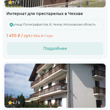
5 / 5
Интернат для престарелых в Чехове
улица Полиграфистов, 6, Чехов, Московская область
1 470 ₽ / сут.
1 764 ₽ / сут.
Подробнее
4 / 5