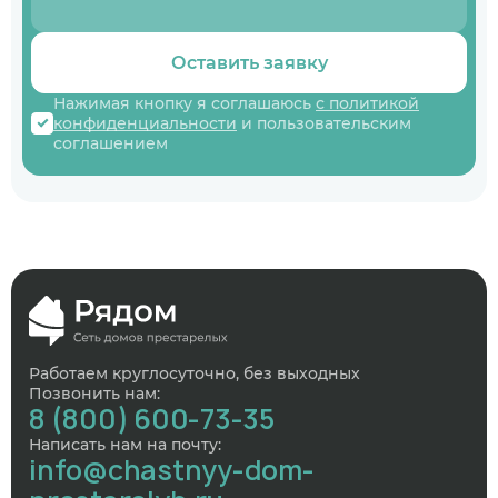
Оставить заявку
Нажимая кнопку я соглашаюсь
с политикой
конфиденциальности
и пользовательским
соглашением
Работаем круглосуточно, без выходных
Позвонить нам:
8 (800) 600-73-35
Написать нам на почту:
info@chastnyy-dom-