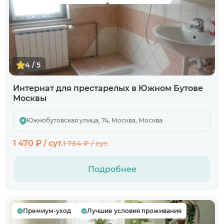
4 / 5
Интернат для престарелых в Южном Бутове
Москвы
Южнобутовская улица, 74, Москва, Москва
1 470 ₽ / сут.
1 764 ₽ / сут.
Подробнее
Премиум-уход
Лучшие условия проживания