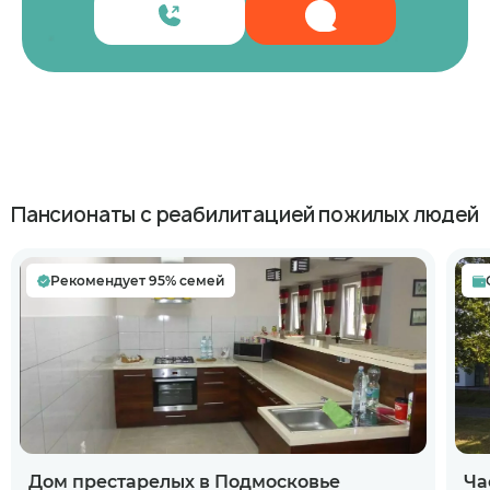
Пансионаты с реабилитацией пожилых людей
Рекомендует 95% семей
Дом престарелых в Подмосковье
Ча