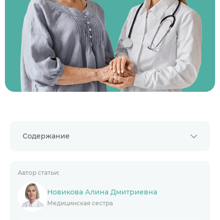
Содержание
Особенности ухода за инвалидами
Как действовать родственникам в сложной
ситуации
Автор статьи:
Методы ухода за инвалидами 1 и 2 группы
Физический уход
Новикова Алина Дмитриевна
Психологическая поддержка
Медицинская сестра
Социальная интеграция
Медицинский уход