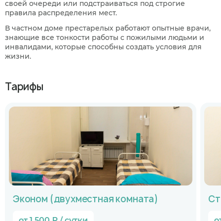
своей очереди или подстраиваться под строгие
правила распределения мест.
В частном доме престарелых работают опытные врачи,
знающие все тонкости работы с пожилыми людьми и
инвалидами, которые способны создать условия для
жизни.
Тарифы
Эконом (двухместная комната)
Ст
от 1 500 ₽ / сутки
о