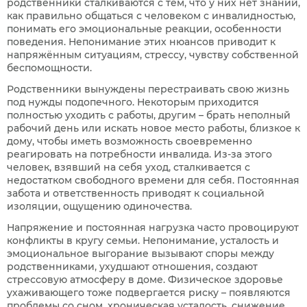
родственники сталкиваются с тем, что у них нет знаний,
как правильно общаться с человеком с инвалидностью,
понимать его эмоциональные реакции, особенности
поведения. Непонимание этих нюансов приводит к
напряжённым ситуациям, стрессу, чувству собственной
беспомощности.
Родственники вынуждены перестраивать свою жизнь
под нужды подопечного. Некоторым приходится
полностью уходить с работы, другим – брать неполный
рабочий день или искать новое место работы, близкое к
дому, чтобы иметь возможность своевременно
реагировать на потребности инвалида. Из-за этого
человек, взявший на себя уход, сталкивается с
недостатком свободного времени для себя. Постоянная
забота и ответственность приводят к социальной
изоляции, ощущению одиночества.
Напряжение и постоянная нагрузка часто провоцируют
конфликты в кругу семьи. Непонимание, усталость и
эмоциональное выгорание вызывают споры между
родственниками, ухудшают отношения, создают
стрессовую атмосферу в доме. Физическое здоровье
ухаживающего тоже подвергается риску – появляются
проблемы со сном, хроническая усталость, снижение