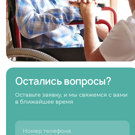
Узнаю информ
Предыдущий 
Остались вопросы?
Оставьте заявку, и мы свяжемся с вами
в ближайшее время