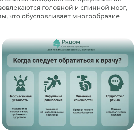
вовлекаются головной и спинной мозг,
мы, что обусловливает многообразие