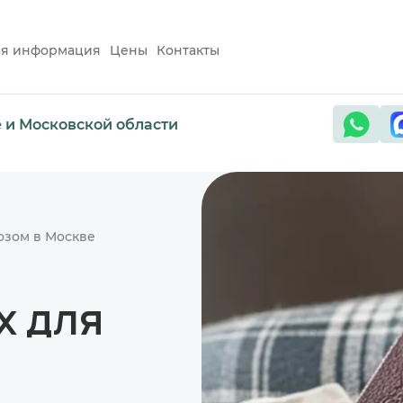
ая информация
Цены
Контакты
е и Московской области
озом в Москве
х для