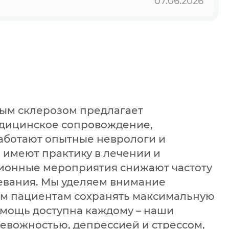
07.06.2026
ным склерозом предлагает
едицинское сопровождение,
аботают опытные неврологи и
 имеют практику в лечении и
ционные мероприятия снижают частоту
евания. Мы уделяем внимание
?
ем пациентам сохранять максимальную
омощь доступна каждому – наши
ревожностью, депрессией и стрессом,