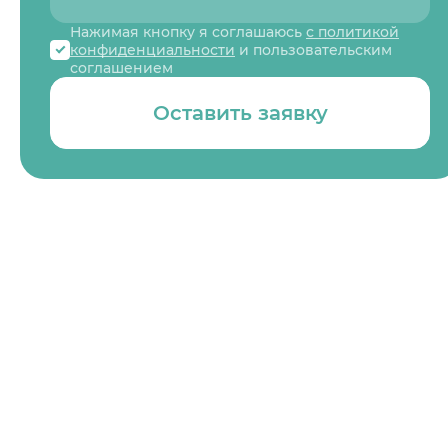
Нажимая кнопку я соглашаюсь
с политикой
конфиденциальности
и пользовательским
соглашением
Оставить заявку