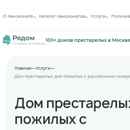
О пансионате
Каталог пансионатов
Услуги
Полезн
100+ домов престарелых в Москв
Главная
Услуги
Дом престарелых для пожилых с рассеянным склер
Дом престарелы
пожилых с