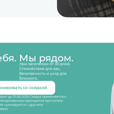
ебя. Мы рядом.
при заселении от 30 дней.
Спокойствие для вас,
безопасность и уход для
близкого.
онировать со скидкой
вует до 31.08.2026 Скидка применяется к
лекарственных препаратов при оплате
 Не суммируется с другими
иями.