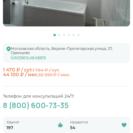
Московская область, Верхне-Пролетарская улица, 37,
Одинцово
Смотреть на карте
1 470 ₽ / сут.
1 764 ₽ / сут.
44 100 ₽ / мес.
52 920 ₽ / мес.
Телефон для консультаций 24/7:
8 (800) 600-73-35
Хвалят
Нравится
197
54