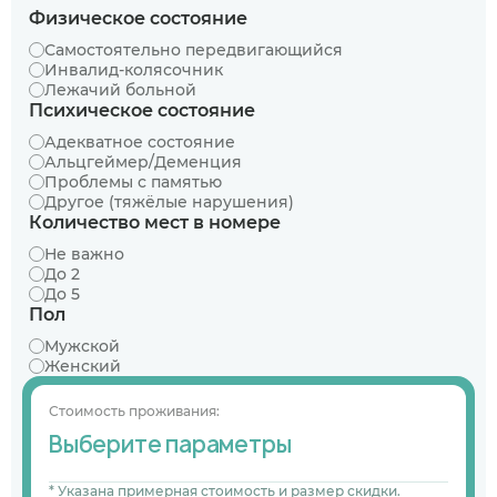
Физическое состояние
Самостоятельно передвигающийся
Инвалид-колясочник
Лежачий больной
Психическое состояние
Адекватное состояние
Альцгеймер/Деменция
Проблемы с памятью
Другое (тяжёлые нарушения)
Количество мест в номере
Не важно
До 2
До 5
Пол
Мужской
Женский
Стоимость проживания:
Выберите параметры
* Указана примерная стоимость и размер скидки.