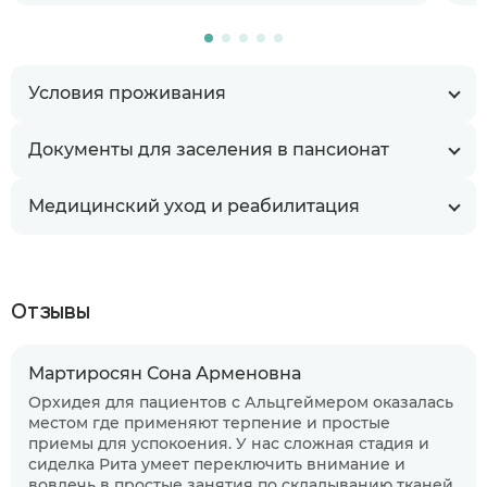
Условия проживания
Документы для заселения в пансионат
Медицинский уход и реабилитация
Отзывы
Мартиросян Сона Арменовна
Орхидея для пациентов с Альцгеймером оказалась
местом где применяют терпение и простые
приемы для успокоения. У нас сложная стадия и
сиделка Рита умеет переключить внимание и
вовлечь в простые занятия по складыванию тканей.