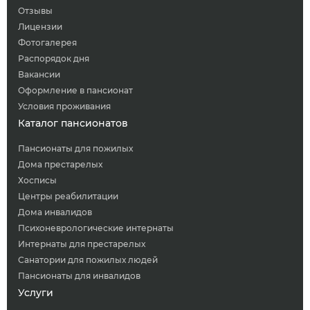
Отзывы
Лицензии
Фотогалерея
Распорядок дня
Вакансии
Оформление в пансионат
Условия проживания
Каталог пансионатов
Пансионаты для пожилых
Дома престарелых
Хосписы
Центры реабилитации
Дома инвалидов
Психоневрологические интернаты
Интернаты для престарелых
Санатории для пожилых людей
Пансионаты для инвалидов
Услуги