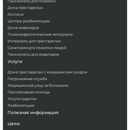
Пансионаты для пожилых
Дома престарелых
Хосписы
Центры реабилитации
Дома инвалидов
Психоневрологические интернаты
Интернаты для престарелых
Санатории для пожилых людей
Пансионаты для инвалидов
Услуги
Дома престарелых с медицинским уходом
Патронажная служба
Медицинский уход за больными
Паллиативная помощь
Услуги сиделки
Реабилитация
Полезная информация
Цены