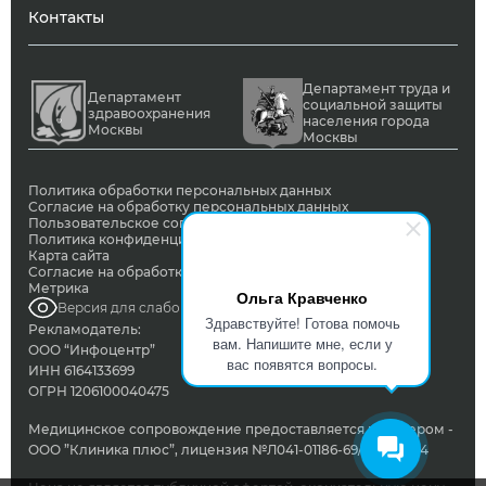
Контакты
Департамент труда и
Департамент
социальной защиты
здравоохранения
населения города
Москвы
Москвы
Политика обработки персональных данных
Согласие на обработку персональных данных
Пользовательское соглашение
Политика конфиденциальности
Карта сайта
Согласие на обработку ПД с помощью сервиса Яндекс
Метрика
Ольга Кравченко
Версия для слабовидящих
Здравствуйте! Готова помочь
Рекламодатель:
вам. Напишите мне, если у
ООО “Инфоцентр”
вас появятся вопросы.
ИНН 6164133699
ОГРН 1206100040475
Медицинское сопровождение предоставляется партнером -
ООО ”Клиника плюс”, лицензия №Л041-01186-69/00342824