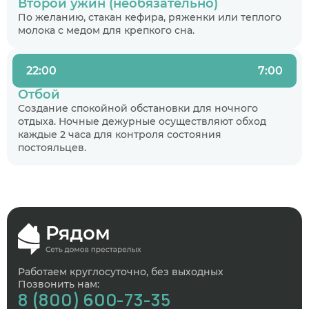
Второй ужин (необязательно)
По желанию, стакан кефира, ряженки или теплого
молока с медом для крепкого сна.
22:00
7:00
Отбой
Создание спокойной обстановки для ночного
отдыха. Ночные дежурные осуществляют обход
каждые 2 часа для контроля состояния
постояльцев.
Работаем круглосуточно, без выходных
Позвонить нам:
8 (800) 600-73-35