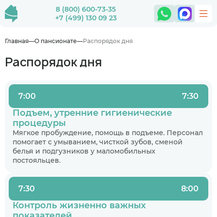
8 (800) 600-73-35
+7 (499) 130 09 23
Главная
О пансионате
Распорядок дня
Распорядок дня
7:00
7:30
Подъем, утренние гигиенические
процедуры
Мягкое пробуждение, помощь в подъеме. Персонал
помогает с умыванием, чисткой зубов, сменой
белья и подгузников у маломобильных
постояльцев.
7:30
8:00
Контроль жизненно важных
показателей