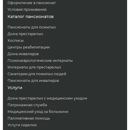
Оформление в пансионат
Условия проживания
Каталог пансионатов
Пансионаты для пожилых
Дома престарелых
Хосписы
Центры реабилитации
Дома инвалидов
Психоневрологические интернаты
Интернаты для престарелых
Санатории для пожилых людей
Пансионаты для инвалидов
Услуги
Дома престарелых с медицинским уходом
Патронажная служба
Медицинский уход за больными
Паллиативная помощь
Услуги сиделки