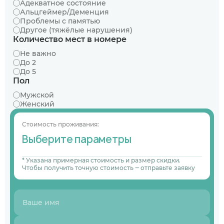
Адекватное состояние
Альцгеймер/Деменция
Проблемы с памятью
Другое (тяжёлые нарушения)
Количество мест в номере
Не важно
До 2
До 5
Пол
Мужской
Женский
Стоимость проживания:
Выберите параметры
* Указана примерная стоимость и размер скидки.
Чтобы получить точную стоимость ‒ отправьте заявку