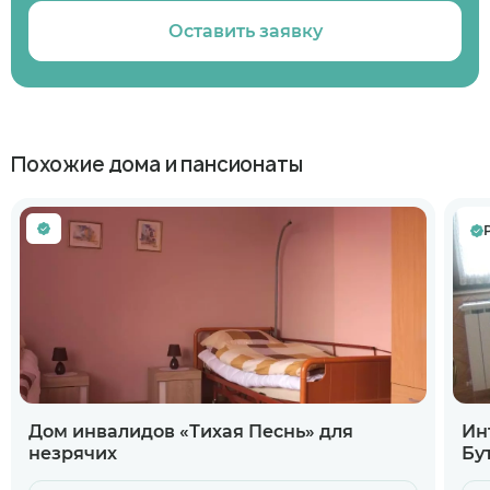
Оставить заявку
Похожие дома и пансионаты
Дом инвалидов «Тихая Песнь» для
Ин
незрячих
Бу