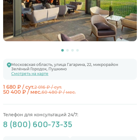
Московская область, улица Гагарина, 22, микрорайон
Зелёный Городок, Пушкино
Смотреть на карте
1 680 ₽ / сут.
2 016 ₽ / сут.
50 400 ₽ / мес.
60 480 ₽ / мес.
Телефон для консультаций 24/7:
8 (800) 600-73-35