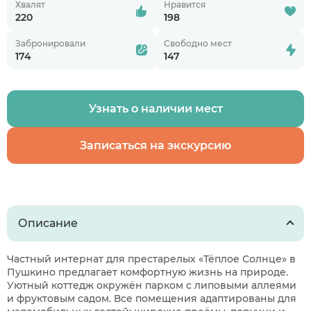
Хвалят
Нравится
220
198
Забронировали
Свободно мест
174
147
Узнать о наличии мест
Записаться на экскурсию
Описание
Частный интернат для престарелых «Тёплое Солнце» в
Пушкино предлагает комфортную жизнь на природе.
Уютный коттедж окружён парком с липовыми аллеями
и фруктовым садом. Все помещения адаптированы для