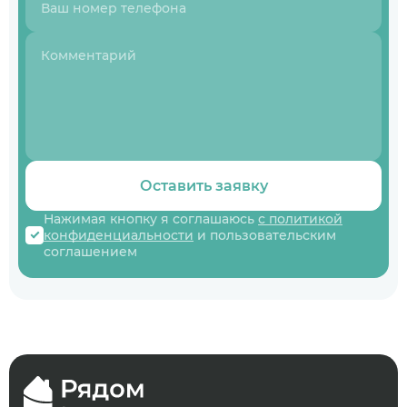
Оставить заявку
Нажимая кнопку я соглашаюсь
с политикой
конфиденциальности
и пользовательским
соглашением