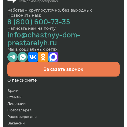
Работаем круглосуточно, без выходных
Позвонить нам:
8 (800) 600-73-35
Написать нам на почту:
info@chastnyy-dom-
prestarelyh.ru
Мы в социальных сетях:
Заказать звонок
О пансионате
Врачи
Отзывы
Лицензии
Фотогалерея
Распорядок дня
Вакансии