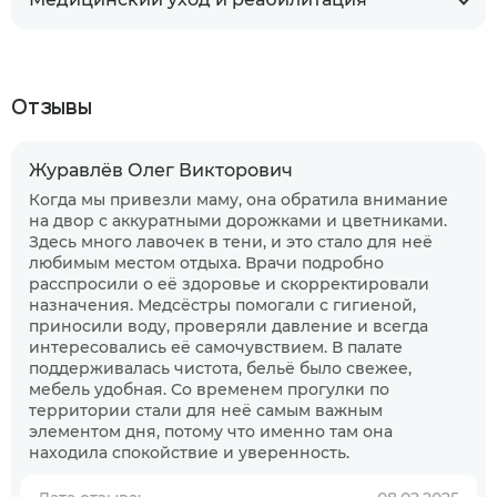
Отзывы
Журавлёв Олег Викторович
Когда мы привезли маму, она обратила внимание
на двор с аккуратными дорожками и цветниками.
Здесь много лавочек в тени, и это стало для неё
любимым местом отдыха. Врачи подробно
расспросили о её здоровье и скорректировали
назначения. Медсёстры помогали с гигиеной,
приносили воду, проверяли давление и всегда
интересовались её самочувствием. В палате
поддерживалась чистота, бельё было свежее,
мебель удобная. Со временем прогулки по
территории стали для неё самым важным
элементом дня, потому что именно там она
находила спокойствие и уверенность.
Когда планируете размещение в
пансионате?