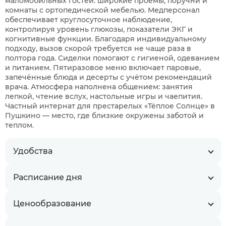
маломобильных гостей: широкие проёмы, поручни и
комнаты с ортопедической мебелью. Медперсонал
обеспечивает круглосуточное наблюдение,
контролируя уровень глюкозы, показатели ЭКГ и
когнитивные функции. Благодаря индивидуальному
подходу, вызов скорой требуется не чаще раза в
полтора года. Сиделки помогают с гигиеной, одеванием
и питанием. Пятиразовое меню включает паровые,
запечённые блюда и десерты с учётом рекомендаций
врача. Атмосфера наполнена общением: занятия
лепкой, чтение вслух, настольные игры и чаепития.
Частный интернат для престарелых «Тёплое Солнце» в
Пушкино — место, где близкие окружены заботой и
теплом.
Удобства
Расписание дня
Ценообразование