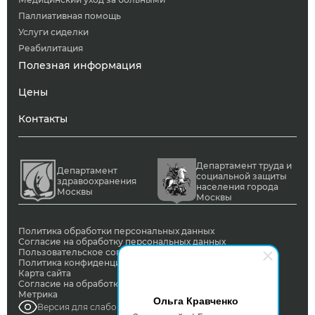
Паллиативная помощь
Услуги сиделки
Реабилитация
Полезная информация
Цены
Контакты
Департамент труда и
Департамент
социальной защиты
здравоохранения
населения города
Москвы
Москвы
Политика обработки персональных данных
Согласие на обработку персональных данных
Пользовательское соглашение
Политика конфиденциальности
Карта сайта
Согласие на обработку ПД с помощью сервиса Яндекс
Метрика
Ольга Кравченко
Версия для слабовидящих