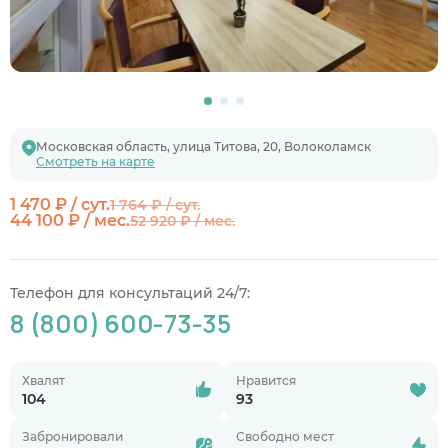
Московская область, улица Титова, 20, Волоколамск
Смотреть на карте
1 470 ₽ / сут.
1 764 ₽ / сут.
44 100 ₽ / мес.
52 920 ₽ / мес.
Телефон для консультаций 24/7:
8 (800) 600-73-35
Хвалят
Нравится
104
93
Забронировали
Свободно мест