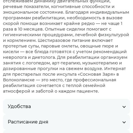
отслеживаем динамику двигательных функций,
речевые показатели, когнитивные способности и
эмоциональное состояние. Благодаря индивидуальным
программам реабилитации, необходимость в вызове
скорой помощи возникает крайне редко — не чаще 1
раза в 10 месяцев. Опытные сиделки помогают с
гигиеническими процедурами, лечебной физкультурой
и кормлением. Шестиразовое питание включает
протертые супы, паровые омлеты, овощные пюре и
кисели — все блюда готовятся с учетом рекомендаций
невролога и диетолога. Для реабилитации организуем
занятия с логопедом, арт-терапию, музыкотерапию и
дозированные прогулки на свежем воздухе. Интернат
для престарелых после инсульта «Сосновая Заря» в
Волоколамске — это место, где профессиональная
реабилитация сочетается с теплой семейной
атмосферой и заботой о каждом пациенте.
Удобства
Расписание дня