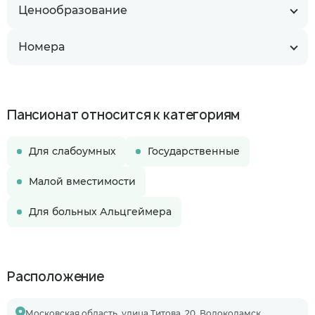
Ценообразование
Номера
Пансионат относится к категориям
Для слабоумных
Государственные
Малой вместимости
Для больных Альцгеймера
Расположение
Московская область, улица Титова, 20, Волоколамск