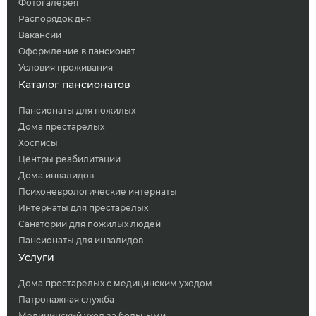
Фотогалерея
Распорядок дня
Вакансии
Оформление в пансионат
Условия проживания
Каталог пансионатов
Пансионаты для пожилых
Дома престарелых
Хосписы
Центры реабилитации
Дома инвалидов
Психоневрологические интернаты
Интернаты для престарелых
Санатории для пожилых людей
Пансионаты для инвалидов
Услуги
Дома престарелых с медицинским уходом
Патронажная служба
Медицинский уход за больными