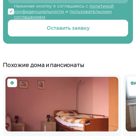
Нажимая кнопку я соглашаюсь с
политикой
конфиденциальности
и
пользовательским
соглашением
Оставить заявку
Похожие дома и пансионаты