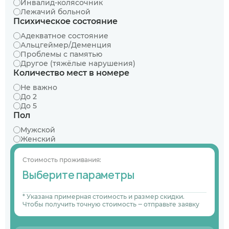
Инвалид-колясочник
Лежачий больной
Психическое состояние
Адекватное состояние
Альцгеймер/Деменция
Проблемы с памятью
Другое (тяжёлые нарушения)
Количество мест в номере
Не важно
До 2
До 5
Пол
Мужской
Женский
Стоимость проживания:
Выберите параметры
* Указана примерная стоимость и размер скидки.
Чтобы получить точную стоимость ‒ отправьте заявку