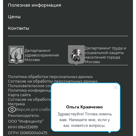
Полезная информация
Цены
Контакты
Департамент труда и
Департамент
социальной защиты
здравоохранения
населения города
Москвы
Москвы
Политика обработки персональных данных
Согласие на обработку персональных данных
Пользовательское соглашение
Политика конфиденциальности
Карта сайта
Согласие на обработку ПД с помощью сервиса Яндекс
Метрика
Ольга Кравченко
Версия для слабовидящих
Здравствуйте! Готова помочь
Рекламодатель:
вам. Напишите мне, если у
ООО “Инфоцентр”
вас появятся вопросы.
ИНН 6164133699
ОГРН 1206100040475