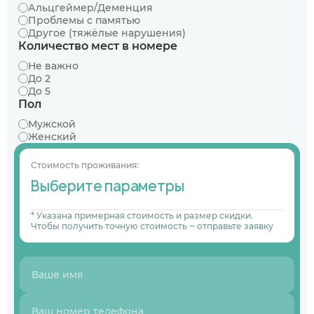
Альцгеймер/Деменция
Проблемы с памятью
Другое (тяжёлые нарушения)
Количество мест в номере
Не важно
До 2
До 5
Пол
Мужской
Женский
Стоимость проживания:
Выберите параметры
* Указана примерная стоимость и размер скидки.
Чтобы получить точную стоимость ‒ отправьте заявку