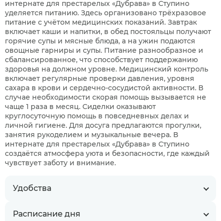
интернате для престарелых «Дубрава» в Ступино
уделяется питанию. Здесь организовано трёхразовое
питание с учётом медицинских показаний. Завтрак
включает каши и напитки, в обед постояльцы получают
горячие супы и мясные блюда, а на ужин подаются
овощные гарниры и супы. Питание разнообразное и
сбалансированное, что способствует поддержанию
здоровья на должном уровне. Медицинский контроль
включает регулярные проверки давления, уровня
сахара в крови и сердечно-сосудистой активности. В
случае необходимости скорая помощь вызывается не
чаще 1 раза в месяц. Сиделки оказывают
круглосуточную помощь в повседневных делах и
личной гигиене. Для досуга предлагаются прогулки,
занятия рукоделием и музыкальные вечера. В
интернате для престарелых «Дубрава» в Ступино
создаётся атмосфера уюта и безопасности, где каждый
чувствует заботу и внимание.
Удобства
Расписание дня