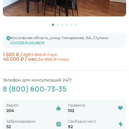
Московская область, улица Тимирязева, 15А, Ступино
Смотреть на карте
1 500 ₽ / сут.
1 800 ₽ / сут.
45 000 ₽ / мес.
54 000 ₽ / мес.
Телефон для консультаций 24/7:
8 (800) 600-73-35
Хвалят
Нравится
204
102
Забронировали
Свободно мест
52
92