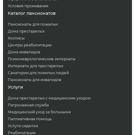
Условия проживания
Каталог пансионатов
Пансионаты для пожилых
Дома престарелых
Хосписы
Центры реабилитации
Дома инвалидов
Психоневрологические интернаты
Интернаты для престарелых
Санатории для пожилых людей
Пансионаты для инвалидов
Услуги
Дома престарелых с медицинским уходом
Патронажная служба
Медицинский уход за больными
Паллиативная помощь
Услуги сиделки
Реабилитация