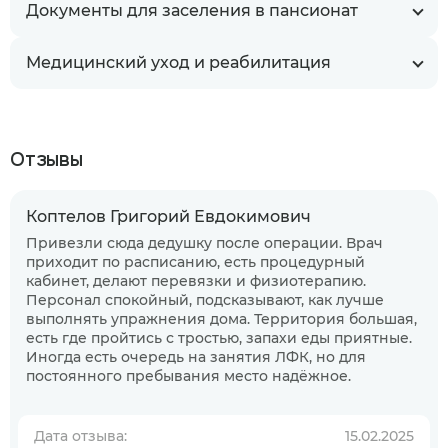
Документы для заселения в пансионат
Медицинский уход и реабилитация
Отзывы
Коптелов Григорий Евдокимович
Привезли сюда дедушку после операции. Врач
приходит по расписанию, есть процедурный
кабинет, делают перевязки и физиотерапию.
Персонал спокойный, подсказывают, как лучше
выполнять упражнения дома. Территория большая,
есть где пройтись с тростью, запахи еды приятные.
Иногда есть очередь на занятия ЛФК, но для
постоянного пребывания место надёжное.
Когда планируете размещение в
пансионате?
Дата отзыва:
15.02.2025