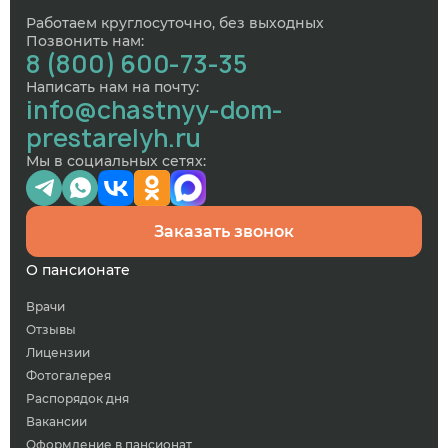
Работаем круглосуточно, без выходных
Позвонить нам:
8 (800) 600-73-35
Написать нам на почту:
info@chastnyy-dom-
prestarelyh.ru
Мы в социальных сетях:
Заказать звонок
О пансионате
Врачи
Отзывы
Лицензии
Фотогалерея
Распорядок дня
Вакансии
Оформление в пансионат