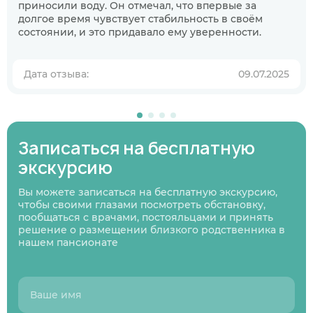
приносили воду. Он отмечал, что впервые за
Когда планируете размещение в
долгое время чувствует стабильность в своём
пансионате?
состоянии, и это придавало ему уверенности.
В ближайшее время
Узнаю информацию на будущее
Дата отзыва:
09.07.2025
01
/
07
Нажимая кнопку я соглашаюсь
с политикой
Нажимая кнопку я соглашаюсь
Нажимая кнопку я соглашаюсь
с политикой
с политикой
конфиденциальности
и пользовательским
Нажимая кнопку я соглашаюсь
с политикой
конфиденциальности
конфиденциальности
и пользовательским
и пользовательским
соглашением
Записаться на бесплатную
конфиденциальности
и пользовательским
Следующий вопрос
соглашением
соглашением
соглашением
экскурсию
Перезвоните мне
Записаться
Записаться
Предыдущий вопрос
Оставить заявку
Вы можете записаться на бесплатную экскурсию,
чтобы своими глазами посмотреть обстановку,
пообщаться с врачами, постояльцами и принять
решение о размещении близкого родственника в
нашем пансионате