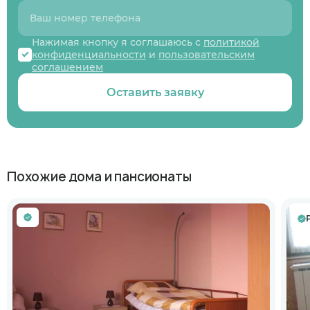
Нажимая кнопку я соглашаюсь с
политикой
конфиденциальности
и
пользовательским
соглашением
Оставить заявку
Похожие дома и пансионаты