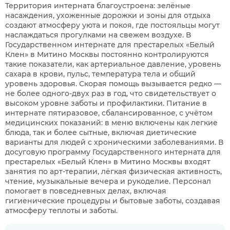
Территория интерната благоустроена: зелёные
насаждения, ухоженные дорожки и зоны для отдыха
создают атмосферу уюта и покоя, где постояльцы могут
наслаждаться прогулками на свежем воздухе. В
Государственном интернате для престарелых «Белый
Клен» в Митино Москвы постоянно контролируются
такие показатели, как артериальное давление, уровень
сахара в крови, пульс, температура тела и общий
уровень здоровья. Скорая помощь вызывается редко —
не более одного-двух раз в год, что свидетельствует о
высоком уровне заботы и профилактики. Питание в
интернате пятиразовое, сбалансированное, с учётом
медицинских показаний: в меню включены как легкие
блюда, так и более сытные, включая диетические
варианты для людей с хроническими заболеваниями. В
досуговую программу Государственного интерната для
престарелых «Белый Клен» в Митино Москвы входят
занятия по арт-терапии, лёгкая физическая активность,
чтение, музыкальные вечера и рукоделие. Персонал
помогает в повседневных делах, включая
гигиенические процедуры и бытовые заботы, создавая
атмосферу теплоты и заботы.