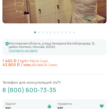
Московская область, улица Генерала Белобородова, 12,
район Митино, Москва, 125222
Смотреть на карте
1 460 ₽ / сут.
1 752 ₽ / сут.
43 800 ₽ / мес.
52 560 ₽ / мес.
Телефон для консультаций 24/7:
8 (800) 600-73-35
Хвалят
Нравится
102
107