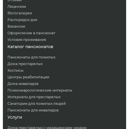
Лицензии
Фотогалерея
Распорядок дня
Вакансии
Оформление в пансионат
Условия проживания
Каталог пансионатов
Пансионаты для пожилых
Дома престарелых
Хосписы
Центры реабилитации
Дома инвалидов
Психоневрологические интернаты
Интернаты для престарелых
Санатории для пожилых людей
Пансионаты для инвалидов
Услуги
Дома престарелых с медицинским уходом