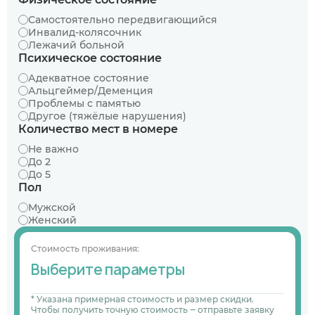
Самостоятельно передвигающийся
Инвалид-колясочник
Лежачий больной
Психическое состояние
Адекватное состояние
Альцгеймер/Деменция
Проблемы с памятью
Другое (тяжёлые нарушения)
Количество мест в номере
Не важно
До 2
До 5
Пол
Мужской
Женский
Стоимость проживания:
Выберите параметры
* Указана примерная стоимость и размер скидки.
Чтобы получить точную стоимость ‒ отправьте заявку