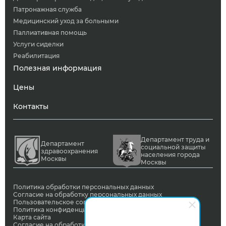
Патронажная служба
Медицинский уход за больными
Паллиативная помощь
Услуги сиделки
Реабилитация
Полезная информация
Цены
Контакты
Департамент труда и
Департамент
социальной защиты
здравоохранения
населения города
Москвы
Москвы
Политика обработки персональных данных
Согласие на обработку персональных данных
Пользовательское соглашение
Политика конфиденциальности
Карта сайта
Согласие на обработку ПД с помощью сервиса Яндекс