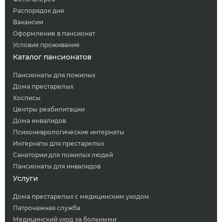
Распорядок дня
Вакансии
Оформление в пансионат
Условия проживания
Каталог пансионатов
Пансионаты для пожилых
Дома престарелых
Хосписы
Центры реабилитации
Дома инвалидов
Психоневрологические интернаты
Интернаты для престарелых
Санатории для пожилых людей
Пансионаты для инвалидов
Услуги
Дома престарелых с медицинским уходом
Патронажная служба
Медицинский уход за больными