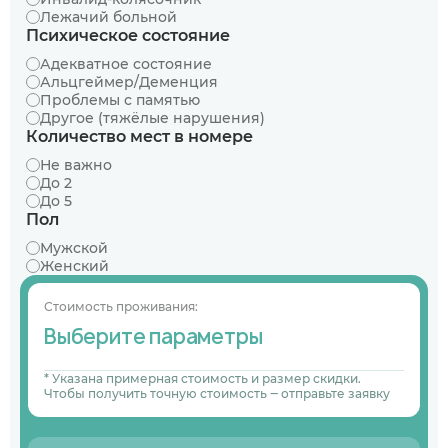
Лежачий больной
Психическое состояние
Адекватное состояние
Альцгеймер/Деменция
Проблемы с памятью
Другое (тяжёлые нарушения)
Количество мест в номере
Не важно
До 2
До 5
Пол
Мужской
Женский
Стоимость проживания:
Выберите параметры
* Указана примерная стоимость и размер скидки.
Чтобы получить точную стоимость ‒ отправьте заявку