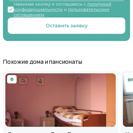
Нажимая кнопку я соглашаюсь с
политикой
конфиденциальности
и
пользовательским
соглашением
Оставить заявку
Похожие дома и пансионаты