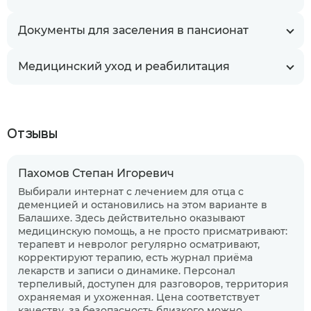
Документы для заселения в пансионат
Медицинский уход и реабилитация
Отзывы
Пахомов Степан Игоревич
Выбирали интернат с лечением для отца с
деменцией и остановились на этом варианте в
Балашихе. Здесь действительно оказывают
медицинскую помощь, а не просто присматривают:
терапевт и невролог регулярно осматривают,
корректируют терапию, есть журнал приёма
лекарств и записи о динамике. Персонал
терпеливый, доступен для разговоров, территория
охраняемая и ухоженная. Цена соответствует
Когда планируете размещение в
качеству, за безопасность близкого можно