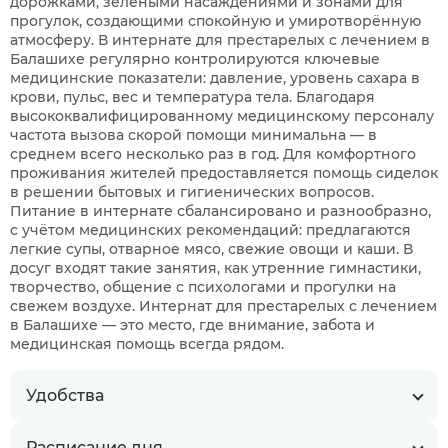
дорожками, зелёными насаждениями и зонами для
прогулок, создающими спокойную и умиротворённую
атмосферу. В интернате для престарелых с лечением в
Балашихе регулярно контролируются ключевые
медицинские показатели: давление, уровень сахара в
крови, пульс, вес и температура тела. Благодаря
высококвалифицированному медицинскому персоналу
частота вызова скорой помощи минимальна — в
среднем всего несколько раз в год. Для комфортного
проживания жителей предоставляется помощь сиделок
в решении бытовых и гигиенических вопросов.
Питание в интернате сбалансировано и разнообразно,
с учётом медицинских рекомендаций: предлагаются
легкие супы, отварное мясо, свежие овощи и каши. В
досуг входят такие занятия, как утренние гимнастики,
творчество, общение с психологами и прогулки на
свежем воздухе. Интернат для престарелых с лечением
в Балашихе — это место, где внимание, забота и
медицинская помощь всегда рядом.
Удобства
Расписание дня