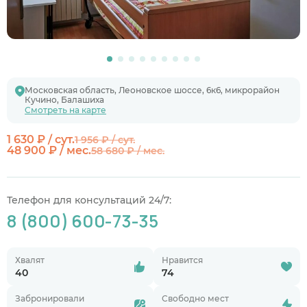
Московская область, Леоновское шоссе, 6к6, микрорайон
Кучино, Балашиха
Смотреть на карте
1 630 ₽ / сут.
1 956 ₽ / сут.
48 900 ₽ / мес.
58 680 ₽ / мес.
Телефон для консультаций 24/7:
8 (800) 600-73-35
Хвалят
Нравится
40
74
Забронировали
Свободно мест