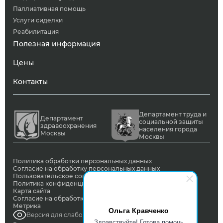
Паллиативная помощь
Услуги сиделки
Реабилитация
Полезная информация
Цены
Контакты
Департамент труда и
Департамент
социальной защиты
здравоохранения
населения города
Москвы
Москвы
Политика обработки персональных данных
Согласие на обработку персональных данных
Пользовательское соглашение
Политика конфиденциальности
Карта сайта
Согласие на обработку ПД с помощью сервиса Яндекс
Метрика
Ольга Кравченко
Версия для слабовидящих
Здравствуйте! Готова помочь