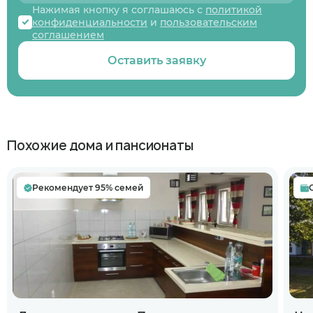
Нажимая кнопку я соглашаюсь с
политикой
конфиденциальности
и
пользовательским
соглашением
Оставить заявку
Похожие дома и пансионаты
Рекомендует 95% семей