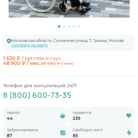
Московская область, Солнечная улица, 7, Троицк, Москва
Смотреть на карте
1 630 ₽ / сут.
1 956 ₽ / сут.
48 900 ₽ / мес.
58 680 ₽ / мес.
Телефон для консультаций 24/7:
8 (800) 600-73-35
Хвалят
Нравится
44
239
Забронировали
Свободно мест
87
85