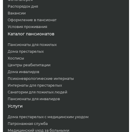
Распорядок дня
Вакансии
Оформление в пансионат
Условия проживания
Каталог пансионатов
Пансионаты для пожилых
Дома престарелых
Хосписы
Центры реабилитации
Дома инвалидов
Психоневрологические интернаты
Интернаты для престарелых
Санатории для пожилых людей
Пансионаты для инвалидов
Услуги
Дома престарелых с медицинским уходом
Патронажная служба
Медицинский уход за больными