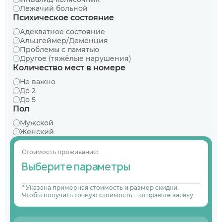
Лежачий больной
Психическое состояние
Адекватное состояние
Альцгеймер/Деменция
Проблемы с памятью
Другое (тяжёлые нарушения)
Количество мест в номере
Не важно
До 2
До 5
Пол
Мужской
Женский
Стоимость проживания:
Выберите параметры
* Указана примерная стоимость и размер скидки.
Чтобы получить точную стоимость ‒ отправьте заявку