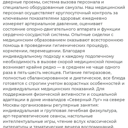
дверные проемы, система вызова персонала и
специально оборудованные санузлы. Наш медицинский
персонал осуществляет круглосуточный контроль за
ключевыми показателями здоровья: ежедневно
измеряет артериальное давление, оценивает
состояние опорно-двигательного аппарата и функции
сердечно-сосудистой системы. Опытные сиделки с
медицинским образованием оказывают всестороннюю
помощь в проведении гигиенических процедур,
кормлении, перемещении. Благодаря
индивидуальному подходу к каждому подопечному
необходимость в вызове скорой медицинской помощи
возникает крайне редко — в среднем не чаще одного
раза в пять-шесть месяцев. Питание пятиразовое,
полностью сбалансированное и диетическое, все блюда
готовятся с строгим учетом возрастных особенностей и
индивидуальных медицинских показаний. Для
поддержания физической активности и социальной
адаптации в доме инвалидов «Северный Луг» на севере
Москвы организованы регулярные занятия:
индивидуальная и групповая лечебная физкультура,
арт-терапевтические сеансы, настольные
интеллектуальные игры, чтение вслух классической
литературы и тематические вечера воспоминаний.