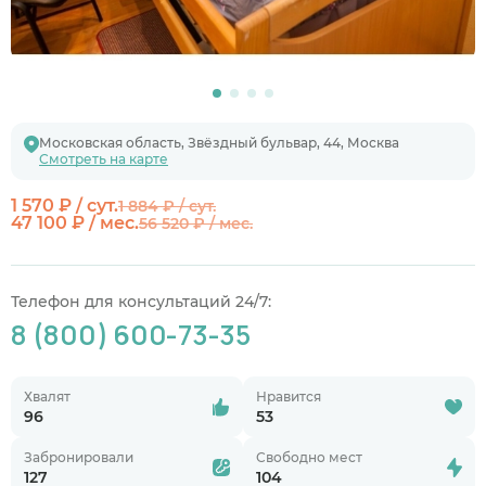
Московская область, Звёздный бульвар, 44, Москва
Смотреть на карте
1 570 ₽ / сут.
1 884 ₽ / сут.
47 100 ₽ / мес.
56 520 ₽ / мес.
Телефон для консультаций 24/7:
8 (800) 600-73-35
Хвалят
Нравится
96
53
Забронировали
Свободно мест
127
104