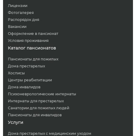
Лицензии
Фотогалерея
Распорядок дня
Вакансии
Оформление в пансионат
Условия проживания
Каталог пансионатов
Пансионаты для пожилых
Дома престарелых
Хосписы
Центры реабилитации
Дома инвалидов
Психоневрологические интернаты
Интернаты для престарелых
Санатории для пожилых людей
Пансионаты для инвалидов
Услуги
Дома престарелых с медицинским уходом