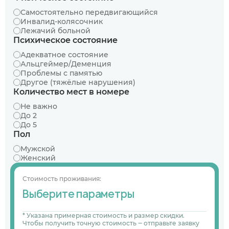
Самостоятельно передвигающийся
Инвалид-колясочник
Лежачий больной
Психическое состояние
Адекватное состояние
Альцгеймер/Деменция
Проблемы с памятью
Другое (тяжёлые нарушения)
Количество мест в номере
Не важно
До 2
До 5
Пол
Мужской
Женский
Стоимость проживания:
Выберите параметры
* Указана примерная стоимость и размер скидки.
Чтобы получить точную стоимость ‒ отправьте заявку