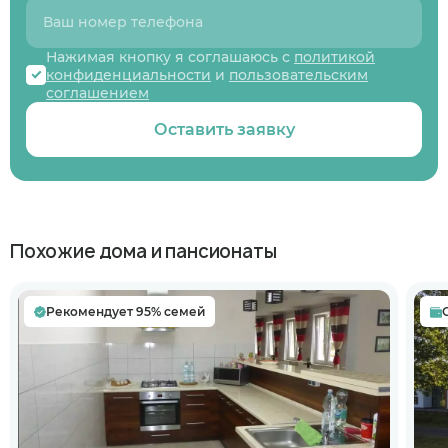
Нажимая кнопку я соглашаюсь с
политикой
конфиденциальности
и
пользовательским
соглашением
Оставить заявку
Похожие дома и пансионаты
Рекомендует 95% семей