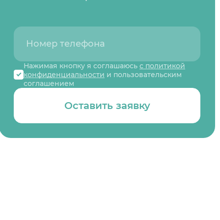
Нажимая кнопку я соглашаюсь
с политикой
конфиденциальности
и пользовательским
соглашением
Оставить заявку