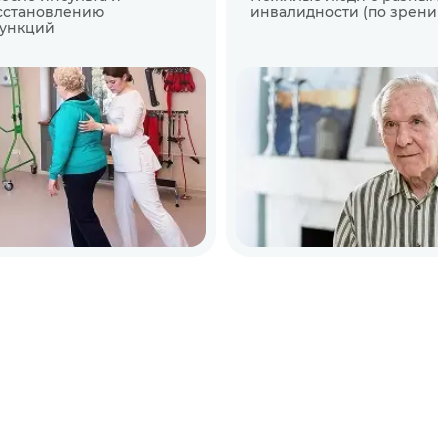
осстановлению
инвалидности (по зрению,
функций