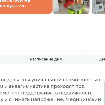
писаться на
экскурсию
Расписание дня
Це
м выделяется уникальной возможностью
м и аквагимнастика проходят под
 помогает поддерживать подвижность
ему и снимать напряжение. Медицинский