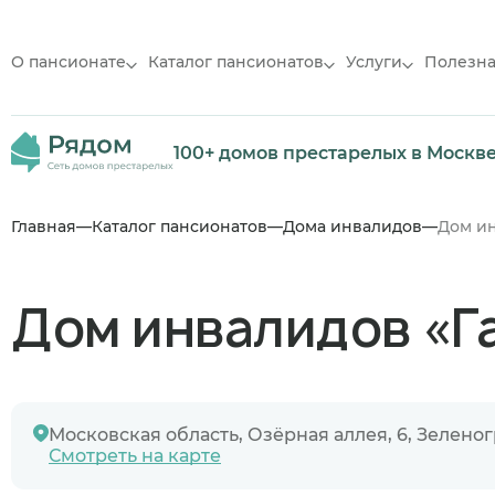
О пансионате
Каталог пансионатов
Услуги
Полезн
100+ домов престарелых в Москв
Главная
Каталог пансионатов
Дома инвалидов
Дом ин
Дом инвалидов «Г
Московская область, Озёрная аллея, 6, Зелено
Смотреть на карте