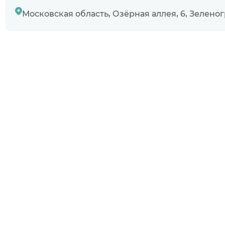
Узнаю информ
Московская область, Озёрная аллея, 6, Зелено
Предыдущий 