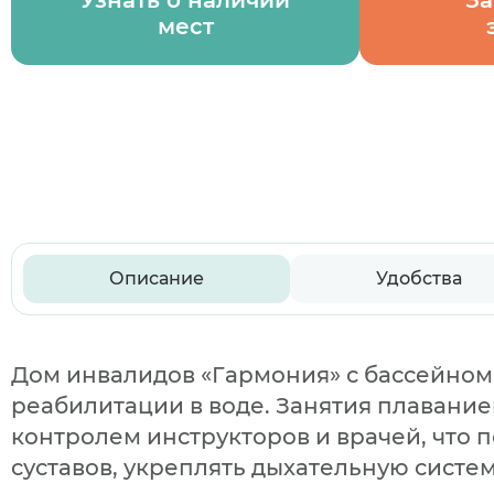
Узнать о наличии
За
мест
Описание
Удобства
Дом инвалидов «Гармония» с бассейно
реабилитации в воде. Занятия плавание
контролем инструкторов и врачей, что
суставов, укреплять дыхательную сист