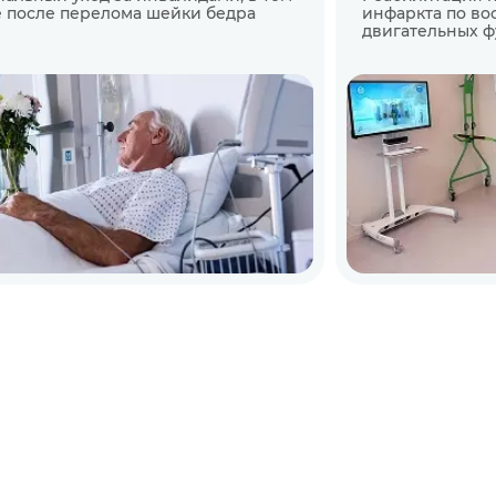
 после перелома шейки бедра
инфаркта по в
двигательных 