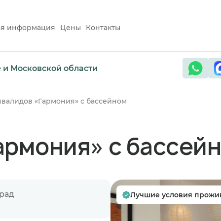
ая информация
Цены
Контакты
е и Московской области
валидов «Гармония» с бассейном
армония» с бассей
град
Лучшие условия прожи