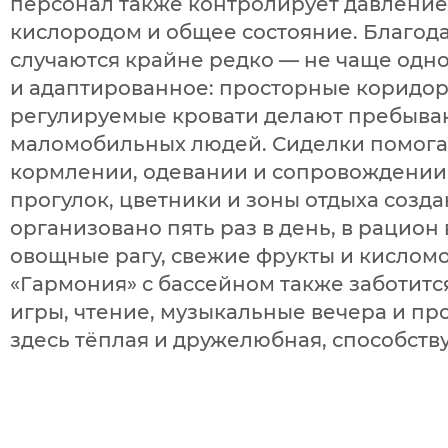
персонал также контролирует давление,
кислородом и общее состояние. Благод
случаются крайне редко — не чаще одно
и адаптированное: просторные коридор
регулируемые кровати делают пребыва
маломобильных людей. Сиделки помогаю
кормлении, одевании и сопровождении.
прогулок, цветники и зоны отдыха созд
организовано пять раз в день, в рацион 
овощные рагу, свежие фрукты и кислом
«Гармония» с бассейном также заботитс
игры, чтение, музыкальные вечера и пр
здесь тёплая и дружелюбная, способст