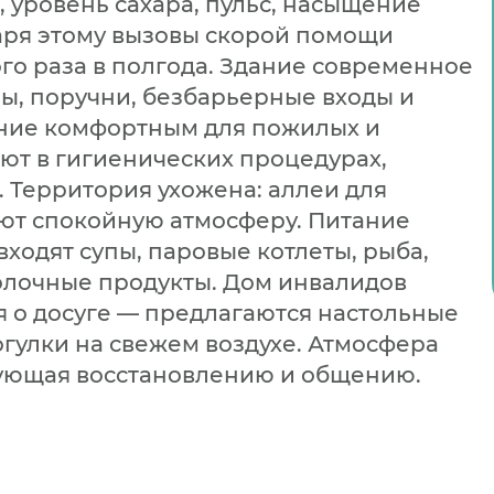
 уровень сахара, пульс, насыщение
аря этому вызовы скорой помощи
го раза в полгода. Здание современное
ы, поручни, безбарьерные входы и
ние комфортным для пожилых и
т в гигиенических процедурах,
 Территория ухожена: аллеи для
ают спокойную атмосферу. Питание
входят супы, паровые котлеты, рыба,
олочные продукты. Дом инвалидов
я о досуге — предлагаются настольные
огулки на свежем воздухе. Атмосфера
вующая восстановлению и общению.