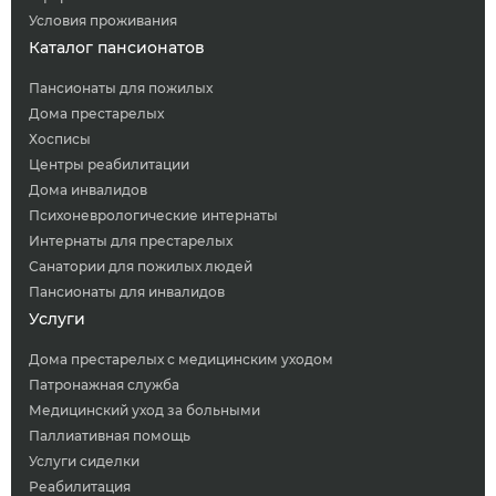
Условия проживания
Каталог пансионатов
Пансионаты для пожилых
Дома престарелых
Хосписы
Центры реабилитации
Дома инвалидов
Психоневрологические интернаты
Интернаты для престарелых
Санатории для пожилых людей
Пансионаты для инвалидов
Услуги
Дома престарелых с медицинским уходом
Патронажная служба
Медицинский уход за больными
Паллиативная помощь
Услуги сиделки
Реабилитация