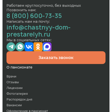
Работаем круглосуточно, без выходных
Позвонить нам:
8 (800) 600-73-35
Написать нам на почту:
info@chastnyy-dom-
prestarelyh.ru
Мы в социальных сетях:
Заказать звонок
О пансионате
Врачи
Отзывы
Лицензии
Фотогалерея
Распорядок дня
Вакансии
Оформление в пансионат