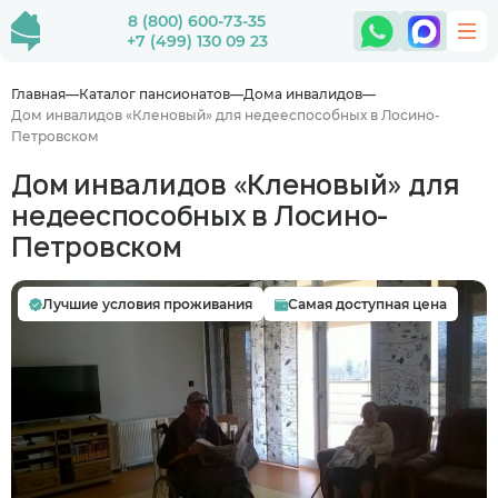
8 (800) 600-73-35
+7 (499) 130 09 23
Главная
Каталог пансионатов
Дома инвалидов
Дом инвалидов «Кленовый» для недееспособных в Лосино-
Петровском
Дом инвалидов «Кленовый» для
недееспособных в Лосино-
Петровском
Лучшие условия проживания
Самая доступная цена