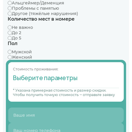
Альцгеймер/Деменция
Проблемы с памятью
Другое (тяжёлые нарушения)
Количество мест в номере
Не важно
До 2
До 5
Пол
Мужской
Женский
Стоимость проживания:
Выберите параметры
* Указана примерная стоимость и размер скидки.
Чтобы получить точную стоимость ‒ отправьте заявку