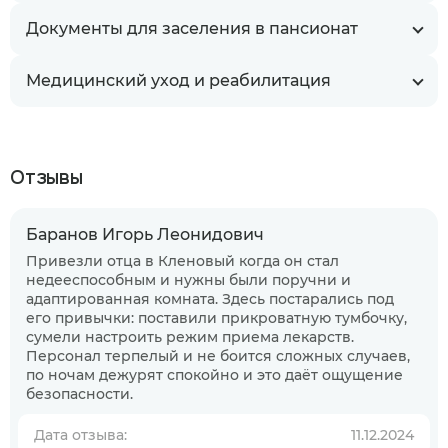
Документы для заселения в пансионат
Медицинский уход и реабилитация
Отзывы
Баранов Игорь Леонидович
Привезли отца в Кленовый когда он стал
недееспособным и нужны были поручни и
адаптированная комната. Здесь постарались под
его привычки: поставили прикроватную тумбочку,
сумели настроить режим приема лекарств.
Персонал терпелый и не боится сложных случаев,
по ночам дежурят спокойно и это даёт ощущение
безопасности.
Когда планируете размещение в
пансионате?
Дата отзыва:
11.12.2024