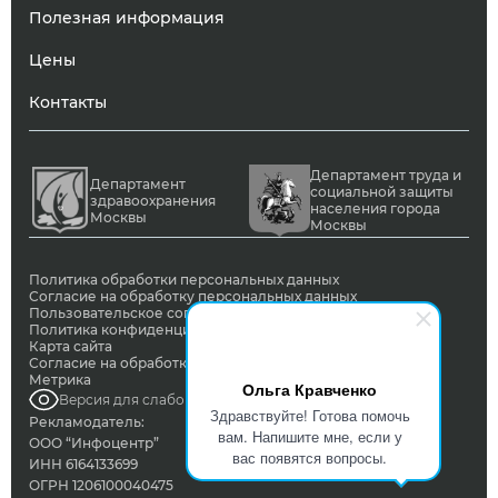
Полезная информация
Цены
Контакты
Департамент труда и
Департамент
социальной защиты
здравоохранения
населения города
Москвы
Москвы
Политика обработки персональных данных
Согласие на обработку персональных данных
Пользовательское соглашение
Политика конфиденциальности
Карта сайта
Согласие на обработку ПД с помощью сервиса Яндекс
Метрика
Ольга Кравченко
Версия для слабовидящих
Здравствуйте! Готова помочь
Рекламодатель:
вам. Напишите мне, если у
ООО “Инфоцентр”
вас появятся вопросы.
ИНН 6164133699
ОГРН 1206100040475