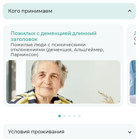
Кого принимаем
Пожилых с деменцией длинный
Л
С
заголовок
ч
Пожилые люди с психическими
отклонениями (деменция, Альцгеймер,
Паркинсон)
Условия проживания