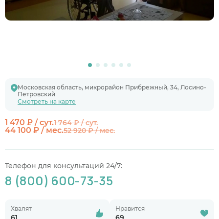
Московская область, микрорайон Прибрежный, 34, Лосино-
Петровский
Смотреть на карте
1 470 ₽ / сут.
1 764 ₽ / сут.
44 100 ₽ / мес.
52 920 ₽ / мес.
Телефон для консультаций 24/7:
8 (800) 600-73-35
Хвалят
Нравится
61
69