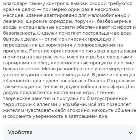
Благодаря такому контролю вызовы скорой требуются
крайне редко — примерно один раз в несколько
месяцев. Здание адаптировано для маломобильных и
лежачих: широкие коридоры, поручни, безбарьерные
входы и специальные кровати обеспечивают комфорт и
безопасность. Сиделки помогают постояльцам во всех
бытовых делах — от гигиенических процедур и
переодевания до кормления и сопровождения на
прогулках. Питание организовано пять раз в день: каши
и омлеты на завтрак, супы, мясо или рыба с овощными
гарнирами на обед, кисломолочные продукты и лёгкие
блюда вечером. Меню разнообразное и формируется с
учётом медицинских рекомендаций. В доме инвалидов
«Кленовый» для недееспособных в Лосино-Петровском
также создаётся тёплая и дружелюбная атмосфера. Для
досуга предлагаются настольные игры, чтение,
творческие занятия и прогулки по благоустроенной
территории с аллеями и клумбами. Всё это позволяет
жителям чувствовать себя спокойно, находить общение
и сохранять уверенность в завтрашнем дне.
Удобства