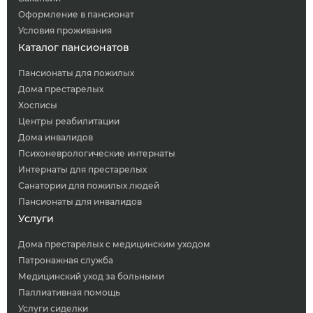
Оформление в пансионат
Условия проживания
Каталог пансионатов
Пансионаты для пожилых
Дома престарелых
Хосписы
Центры реабилитации
Дома инвалидов
Психоневрологические интернаты
Интернаты для престарелых
Санатории для пожилых людей
Пансионаты для инвалидов
Услуги
Дома престарелых с медицинским уходом
Патронажная служба
Медицинский уход за больными
Паллиативная помощь
Услуги сиделки