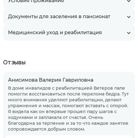
Условия проживания
Документы для заселения в пансионат
Медицинский уход и реабилитация
Отзывы
Анисимова Валерия Гавриловна
В доме инвалидов с реабилитацией Ветеров папе
помогли восстановиться после перелома бедра. Тут
много внимания уделяют реабилитации, делают
упражнения и массаж, помогают вставать с опорой.
Я видела как он впервые прошел пару шагов с
ходунками и заплакала от счастья. Очень
благодарна за терпение и за то что каждое занятие
Когда планируете размещение в
сопровождается добрым словом.
пансионате?