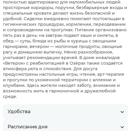
полностью адаптировано для маломобильных людей:
просторные коридоры, поручни, безбарьерные входы и
специальные кровати делают жизнь безопасной и
удобной. Сиделки ежедневно помогают постояльцам в
гигиенических процедурах, кормлении, переодевании
и сопровождении на прогулках. Питание организовано
пять раз в день: на завтрак подают каши и омлеты, в
обед — супы, блюда из рыбы и курицы с овощными
гарнирами, вечером — молочные продукты, овощные
рагу и домашнюю выпечку. Меню разнообразное,
учитывает рекомендации врачей. В доме инвалидов
«Ветерок» с реабилитацией в Озёрах также создаётся
атмосфера уюта и спокойствия. Для досуга
предусмотрены настольные игры, чтение, арт-терапия
и прогулки по ухоженной территории с аллеями и
клумбами. Здесь жители находят заботу, внимание и
возможность жить в гармоничной и дружелюбной
среде.
Удобства
Расписание дня