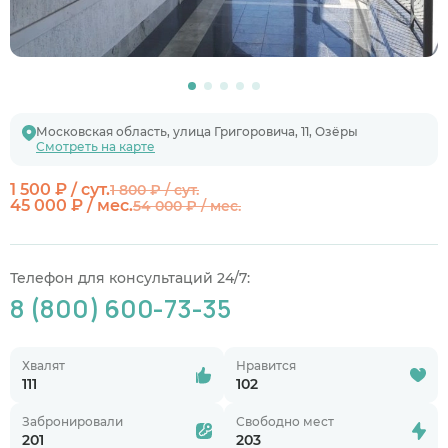
Московская область, улица Григоровича, 11, Озёры
Смотреть на карте
1 500 ₽ / сут.
1 800 ₽ / сут.
45 000 ₽ / мес.
54 000 ₽ / мес.
Телефон для консультаций 24/7:
8 (800) 600-73-35
Хвалят
Нравится
111
102
Забронировали
Свободно мест
201
203