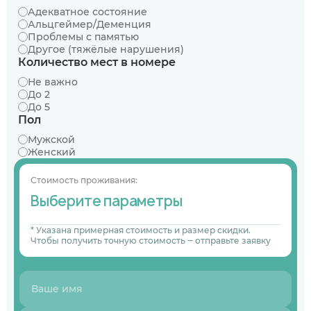
Адекватное состояние
Альцгеймер/Деменция
Проблемы с памятью
Другое (тяжёлые нарушения)
Количество мест в номере
Не важно
До 2
До 5
Пол
Мужской
Женский
Стоимость проживания:
Выберите параметры
* Указана примерная стоимость и размер скидки.
Чтобы получить точную стоимость ‒ отправьте заявку