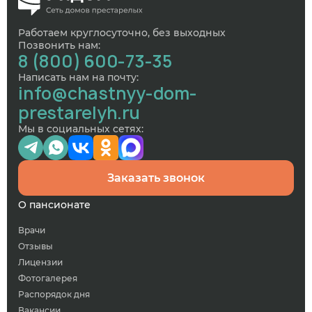
Работаем круглосуточно, без выходных
Позвонить нам:
8 (800) 600-73-35
Написать нам на почту:
info@chastnyy-dom-
prestarelyh.ru
Мы в социальных сетях:
Заказать звонок
О пансионате
Врачи
Отзывы
Лицензии
Фотогалерея
Распорядок дня
Вакансии