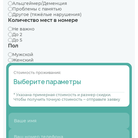
Альцгеймер/Деменция
Проблемы с памятью
Другое (тяжёлые нарушения)
Количество мест в номере
Не важно
До 2
До 5
Пол
Мужской
Женский
Стоимость проживания:
Выберите параметры
* Указана примерная стоимость и размер скидки.
Чтобы получить точную стоимость ‒ отправьте заявку