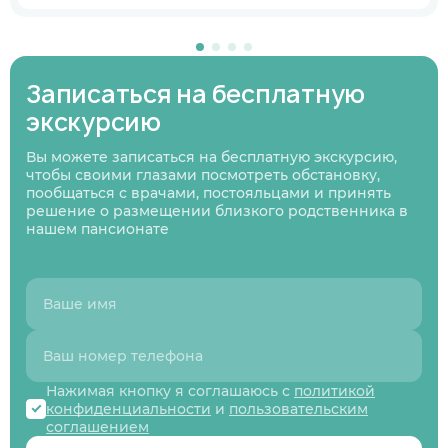
В ближайшее время
Узнаю информацию на будущее
Записаться на бесплатную
01
/
07
Нажимая кнопку я соглашаюсь
с политикой
экскурсию
Нажимая кнопку я соглашаюсь
Нажимая кнопку я соглашаюсь
с политикой
с политикой
конфиденциальности
и пользовательским
Нажимая кнопку я соглашаюсь
с политикой
конфиденциальности
конфиденциальности
и пользовательским
и пользовательским
соглашением
конфиденциальности
и пользовательским
Следующий вопрос
Вы можете записаться на бесплатную экскурсию,
соглашением
соглашением
соглашением
чтобы своими глазами посмотреть обстановку,
Перезвоните мне
пообщаться с врачами, постояльцами и принять
Записаться
Записаться
Предыдущий вопрос
Оставить заявку
решение о размещении близкого родственника в
нашем пансионате
Нажимая кнопку я соглашаюсь с
политикой
конфиденциальности
и
пользовательским
соглашением