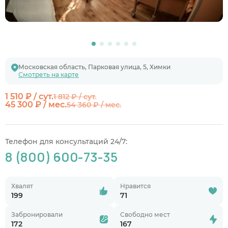
Московская область, Парковая улица, 5, Химки
Смотреть на карте
1 510 ₽ / сут.
1 812 ₽ / сут.
45 300 ₽ / мес.
54 360 ₽ / мес.
Телефон для консультаций 24/7:
8 (800) 600-73-35
Хвалят
Нравится
199
71
Забронировали
Свободно мест
172
167