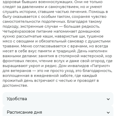
здоровья бывших военнослужащих. Они не только
следят за давлением и самочувствием, но и умеют
слушать истории, ставшие частью лечения. Помощь в
быту оказывается с особым тактом, сохраняя чувство
самостоятельности подопечных. Благодаря такому
подходу, экстренные случаи — большая редкость.
Четырёхразовое питание напоминает домашнюю
кухню: рассыпчатые каши, наваристые щи, тушеное
мясо с овощами и обязательный самовар с душистыми
травами. Меню согласовывается с врачами, но всегда
несет в себе вкус памяти и традиций. День наполнен
важными делами: занятия в столярной мастерской, хор
фронтовых песен, чтение вслух и даже свой огород, где
выращивают укроп и редис. Дом инвалидов «Патриот»
для ветеранов — это не просто уход, это благодарность,
воплощенная в ежедневной заботе, где каждый
прожитый день встречают с честью и проводят в
достоинстве.
Удобства
Расписание дня