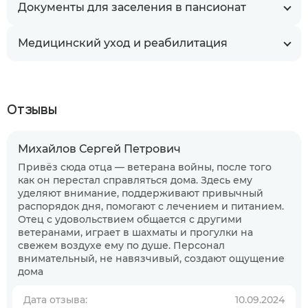
Документы для заселения в пансионат
Медицинский уход и реабилитация
Отзывы
Михайлов Сергей Петрович
Привёз сюда отца — ветерана войны, после того
как он перестал справляться дома. Здесь ему
уделяют внимание, поддерживают привычный
распорядок дня, помогают с лечением и питанием.
Отец с удовольствием общается с другими
ветеранами, играет в шахматы и прогулки на
свежем воздухе ему по душе. Персонал
внимательный, не навязчивый, создают ощущение
дома
Когда планируете размещение в
пансионате?
Дата отзыва:
10.09.2024