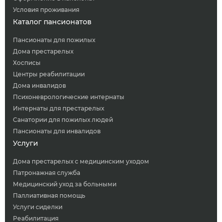
Условия проживания
Каталог пансионатов
Пансионаты для пожилых
Дома престарелых
Хосписы
Центры реабилитации
Дома инвалидов
Психоневрологические интернаты
Интернаты для престарелых
Санатории для пожилых людей
Пансионаты для инвалидов
Услуги
Дома престарелых с медицинским уходом
Патронажная служба
Медицинский уход за больными
Паллиативная помощь
Услуги сиделки
Реабилитация