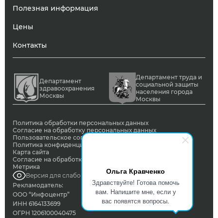
Полезная информация
Цены
Контакты
Департамент труда и
Департамент
социальной защиты
здравоохранения
населения города
Москвы
Москвы
Политика обработки персональных данных
Согласие на обработку персональных данных
Пользовательское соглашение
Политика конфиденциальности
Карта сайта
Согласие на обработку ПД с помощью сервиса Яндекс
Метрика
Ольга Кравченко
Версия для слабовидящих
Здравствуйте! Готова помочь
Рекламодатель:
вам. Напишите мне, если у
ООО “Инфоцентр”
вас появятся вопросы.
ИНН 6164133699
ОГРН 1206100040475