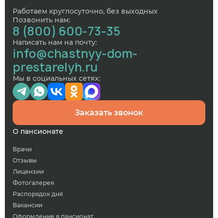
Работаем круглосуточно, без выходных
Позвонить нам:
8 (800) 600-73-35
Написать нам на почту:
info@chastnyy-dom-
prestarelyh.ru
Мы в социальных сетях:
Заказать звонок
О пансионате
Врачи
Отзывы
Лицензии
Фотогалерея
Распорядок дня
Вакансии
Оформление в пансионат