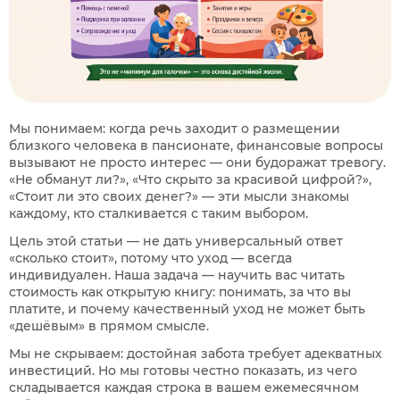
Мы понимаем: когда речь заходит о размещении
близкого человека в пансионате, финансовые вопросы
вызывают не просто интерес — они будоражат тревогу.
«Не обманут ли?», «Что скрыто за красивой цифрой?»,
«Стоит ли это своих денег?» — эти мысли знакомы
каждому, кто сталкивается с таким выбором.
Цель этой статьи — не дать универсальный ответ
«сколько стоит», потому что уход — всегда
индивидуален. Наша задача — научить вас читать
стоимость как открытую книгу: понимать, за что вы
платите, и почему качественный уход не может быть
«дешёвым» в прямом смысле.
Мы не скрываем: достойная забота требует адекватных
инвестиций. Но мы готовы честно показать, из чего
складывается каждая строка в вашем ежемесячном