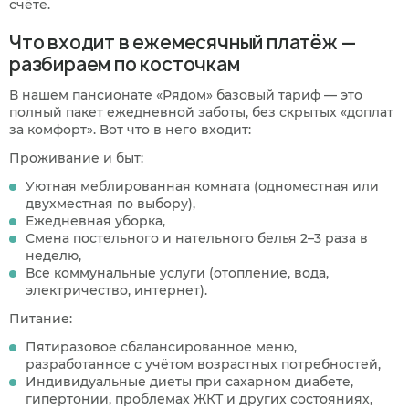
счёте.
Что входит в ежемесячный платёж —
разбираем по косточкам
В нашем пансионате «Рядом» базовый тариф — это
полный пакет ежедневной заботы, без скрытых «доплат
за комфорт». Вот что в него входит:
Проживание и быт:
Уютная меблированная комната (одноместная или
двухместная по выбору),
Ежедневная уборка,
Смена постельного и нательного белья 2–3 раза в
неделю,
Все коммунальные услуги (отопление, вода,
электричество, интернет).
Питание:
Пятиразовое сбалансированное меню,
разработанное с учётом возрастных потребностей,
Индивидуальные диеты при сахарном диабете,
гипертонии, проблемах ЖКТ и других состояниях,