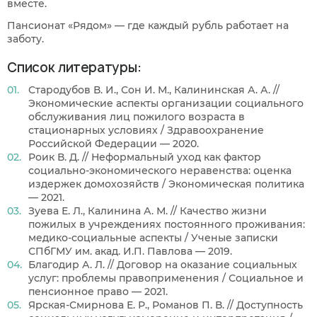
вместе.
Пансионат «Рядом» — где каждый рубль работает на
заботу.
Список литературы:
Стародубов В. И., Сон И. М., Калининская А. А. //
Экономические аспекты организации социального
обслуживания лиц пожилого возраста в
стационарных условиях / Здравоохранение
Российской Федерации — 2020.
Роик В. Д. // Неформальный уход как фактор
социально-экономического неравенства: оценка
издержек домохозяйств / Экономическая политика
— 2021.
Зуева Е. Л., Калинина А. М. // Качество жизни
пожилых в учреждениях постоянного проживания:
медико-социальные аспекты / Ученые записки
СПбГМУ им. акад. И.П. Павлова — 2019.
Благодир А. Л. // Договор на оказание социальных
услуг: проблемы правоприменения / Социальное и
пенсионное право — 2021.
Ярская-Смирнова Е. Р., Романов П. В. // Доступность