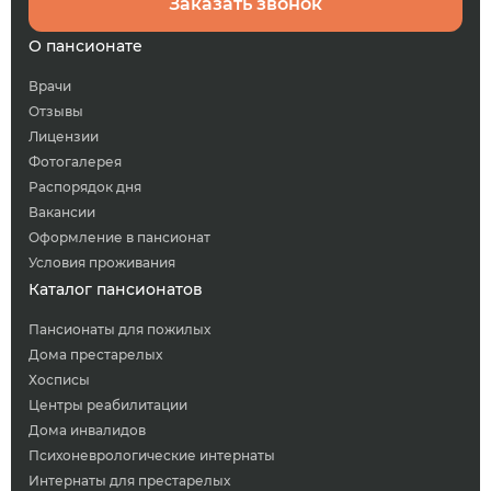
Заказать звонок
О пансионате
Врачи
Отзывы
Лицензии
Фотогалерея
Распорядок дня
Вакансии
Оформление в пансионат
Условия проживания
Каталог пансионатов
Пансионаты для пожилых
Дома престарелых
Хосписы
Центры реабилитации
Дома инвалидов
Психоневрологические интернаты
Интернаты для престарелых