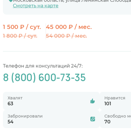
Московская область, улица Ленинская Слобода,
Смотреть на карте
1 500 ₽ / сут.
45 000 ₽ / мес.
1 800 ₽ / сут.
54 000 ₽ / мес.
Телефон для консультаций 24/7:
8 (800) 600-73-35
Хвалят
Нравится
63
101
Забронировали
Свободно м
54
70