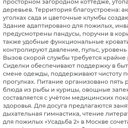
просторном загородном коттедже, утоп
деревьев. Территория благоустроена: а
уголках сада и цветочные клумбы созд
Здание адаптировано для пожилых, инв
предусмотрены пандусы, поручни в кор
также удобные функциональные кровати
контролируют давление, пульс, уровень
Вызов скорой службы требуется крайне 
Сиделки обеспечивают поддержку в быт
смене одежды, поддерживают чистоту 
прогулках. Питание организовано пять р
блюда из рыбы и курицы, овощные запе
составляется с учётом медицинских по
здоровья. Для досуга предлагаются зан
дыхательная гимнастика, чтение литера
для пожилых «Усадьба 2» в Москве соче