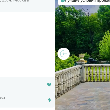
 23с4, Москва
Лучшие условия прожи
ест