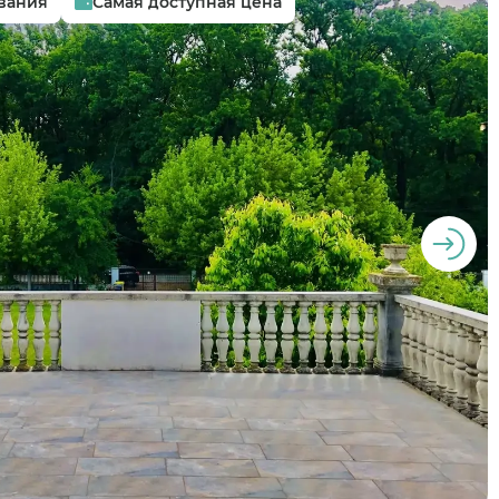
вания
Самая доступная цена