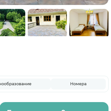
нообразование
Номера