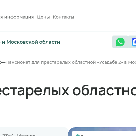
ая информация
Цены
Контакты
е и Московской области
х
Пансионат для престарелых областной «Усадьба 2» в Мо
старелых областно