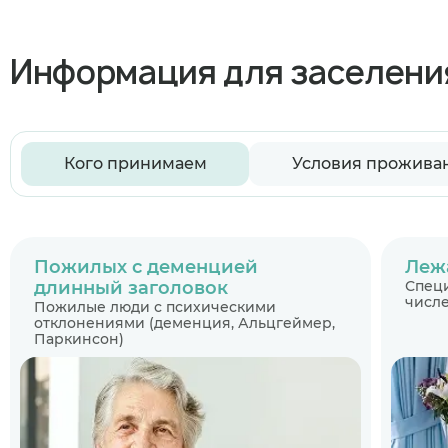
Информация для заселени
Кого принимаем
Условия прожива
Пожилых с деменцией
Леж
длинный заголовок
Специ
числе
Пожилые люди с психическими
отклонениями (деменция, Альцгеймер,
Паркинсон)