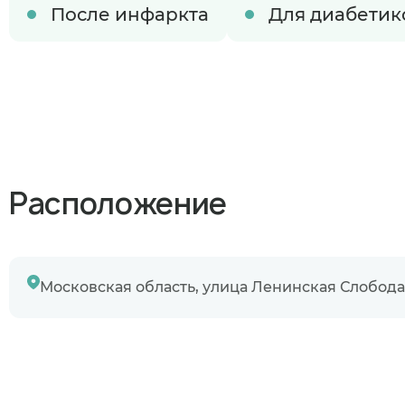
Узнаю информ
После инфаркта
Для диабетик
Предыдущий 
Расположение
Московская область, улица Ленинская Слобода,