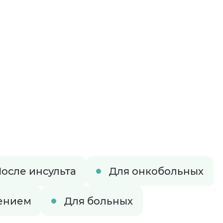
осле инсульта
Для онкобольных
?
ением
Для больных