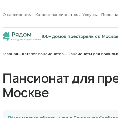
О пансионате
Каталог пансионатов
Услуги
Полезн
100+ домов престарелых в Москв
Главная
Каталог пансионатов
Пансионаты для пожилы
Пансионат для пре
Москве