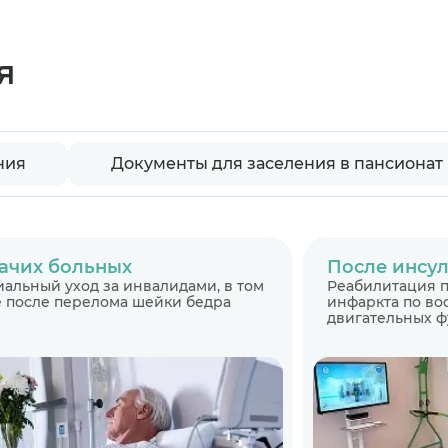
я
ния
Документы для заселения в пансионат
ачих больных
После инсул
альный уход за инвалидами, в том
Реабилитация п
 после перелома шейки бедра
инфаркта по в
двигательных 