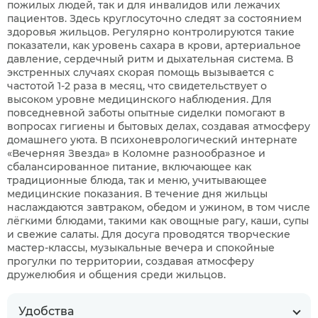
пожилых людей, так и для инвалидов или лежачих
пациентов. Здесь круглосуточно следят за состоянием
здоровья жильцов. Регулярно контролируются такие
показатели, как уровень сахара в крови, артериальное
давление, сердечный ритм и дыхательная система. В
экстренных случаях скорая помощь вызывается с
частотой 1-2 раза в месяц, что свидетельствует о
высоком уровне медицинского наблюдения. Для
повседневной заботы опытные сиделки помогают в
вопросах гигиены и бытовых делах, создавая атмосферу
домашнего уюта. В психоневрологический интернате
«Вечерняя Звезда» в Коломне разнообразное и
сбалансированное питание, включающее как
традиционные блюда, так и меню, учитывающее
медицинские показания. В течение дня жильцы
наслаждаются завтраком, обедом и ужином, в том числе
лёгкими блюдами, такими как овощные рагу, каши, супы
и свежие салаты. Для досуга проводятся творческие
мастер-классы, музыкальные вечера и спокойные
прогулки по территории, создавая атмосферу
дружелюбия и общения среди жильцов.
Удобства