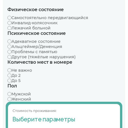
Физическое состояние
Самостоятельно передвигающийся
Инвалид-колясочник
Лежачий больной
Психическое состояние
Адекватное состояние
Альцгеймер/Деменция
Проблемы с памятью
Другое (тяжёлые нарушения)
Количество мест в номере
Не важно
До 2
До 5
Пол
Мужской
Женский
Стоимость проживания:
Выберите параметры