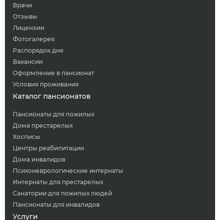
Врачи
Отзывы
Лицензии
Фотогалерея
Распорядок дня
Вакансии
Оформление в пансионат
Условия проживания
Каталог пансионатов
Пансионаты для пожилых
Дома престарелых
Хосписы
Центры реабилитации
Дома инвалидов
Психоневрологические интернаты
Интернаты для престарелых
Санатории для пожилых людей
Пансионаты для инвалидов
Услуги