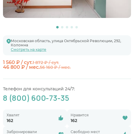
Московская область, улица Октябрьской Революции, 292,
Коломна
Смотреть на карте
1 560 ₽ / сут.
1 872 ₽ / сут.
46 800 ₽ / мес.
56 160 ₽ / мес.
Телефон для консультаций 24/7:
8 (800) 600-73-35
Хвалят
Нравится
162
162
Забронировали
Свободно мест