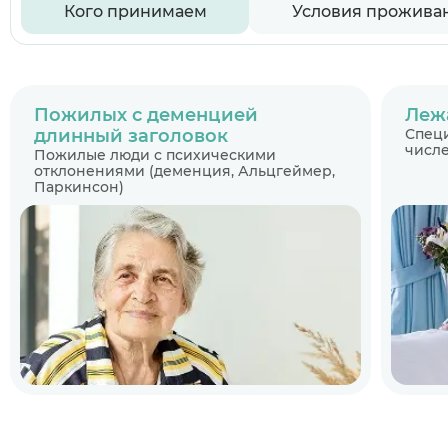
Кого принимаем
Условия прожива
Пожилых с деменцией
Леж
длинный заголовок
Специ
числе
Пожилые люди с психическими
отклонениями (деменция, Альцгеймер,
Паркинсон)