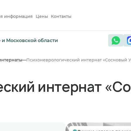
ая информация
Цены
Контакты
е и Московской области
интернаты
Психоневрологический интернат «Сосновый У
ский интернат «Со