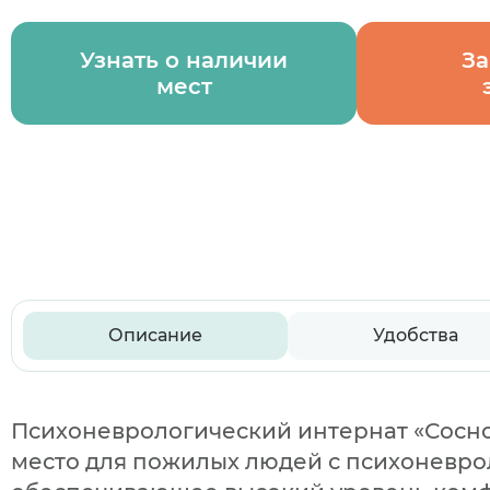
Узнать о наличии
За
мест
Описание
Удобства
Психоневрологический интернат «Сосно
место для пожилых людей с психоневр