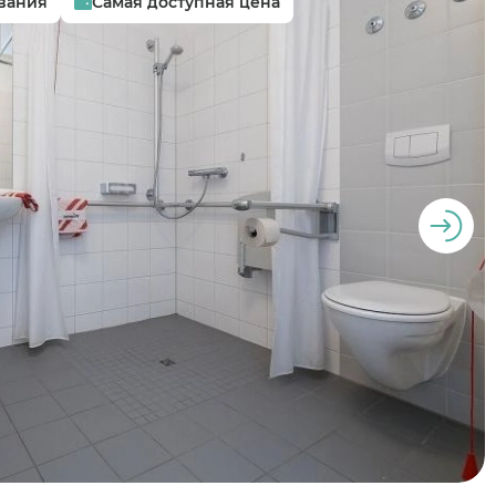
вания
Самая доступная цена