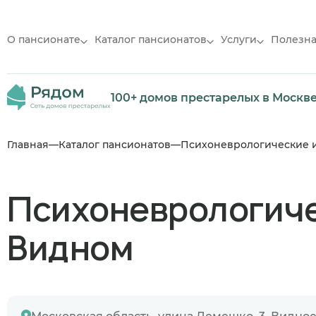
О пансионате
Каталог пансионатов
Услуги
Полезн
100+ домов престарелых в Москв
Главная
Каталог пансионатов
Психоневрологические 
Психоневрологиче
Видном