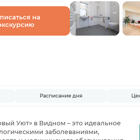
писаться на
экскурсию
Расписание дня
Це
вый Уют» в Видном – это идеальное
ологическими заболеваниями,