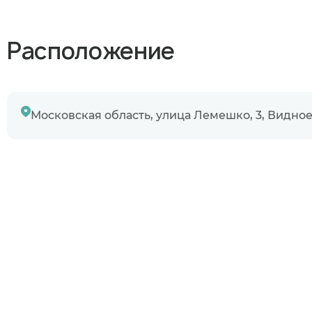
Узнаю информ
Расположение
Предыдущий 
Московская область, улица Лемешко, 3, Видно