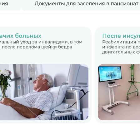
ния
Документы для заселения в пансионат
ачих больных
После инсул
альный уход за инвалидами, в том
Реабилитация п
 после перелома шейки бедра
инфаркта по в
двигательных 