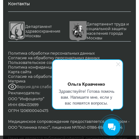
Контакты
Департамент труда и
Департамент
социальной защиты
здравоохранения
населения города
Москвы
Москвы
Политика обработки персональных данных
Согласие на обработку персональных данных
Пользовательское соглашение
Политика конфиденциальности
Карта сайта
Согласие на обработку ПД с помощью сервиса Яндекс
Метрика
Ольга Кравченко
Версия для слабовидящих
Здравствуйте! Готова помочь
Рекламодатель:
вам. Напишите мне, если у
ООО “Инфоцентр”
вас появятся вопросы.
ИНН 6164133699
ОГРН 1206100040475
Медицинское сопровождение предоставляется партнером -
ООО ”Клиника плюс”, лицензия №Л041-01186-69/00342824
Цена не является публичной офертой, окончательную цену