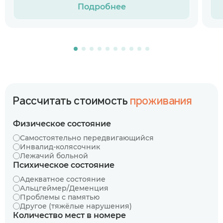
Подробнее
Рассчитать стоимость
проживания
Физическое состояние
Самостоятельно передвигающийся
Инвалид-колясочник
Лежачий больной
Психическое состояние
Адекватное состояние
Альцгеймер/Деменция
Проблемы с памятью
Другое (тяжёлые нарушения)
Количество мест в номере