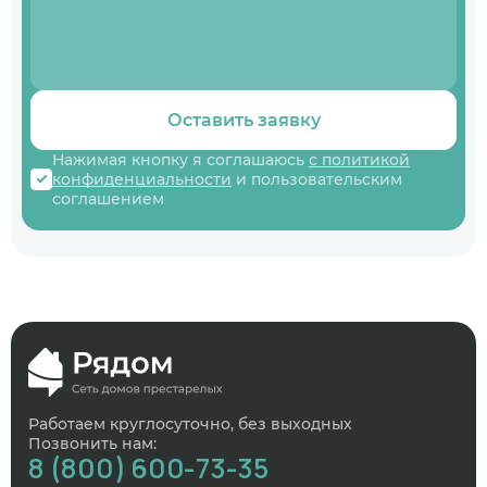
Оставить заявку
Нажимая кнопку я соглашаюсь
с политикой
конфиденциальности
и пользовательским
соглашением
Работаем круглосуточно, без выходных
Позвонить нам:
8 (800) 600-73-35