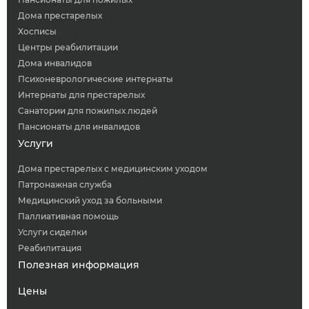
Дома престарелых
Хосписы
Центры реабилитации
Дома инвалидов
Психоневрологические интернаты
Интернаты для престарелых
Санатории для пожилых людей
Пансионаты для инвалидов
Услуги
Дома престарелых с медицинским уходом
Патронажная служба
Медицинский уход за больными
Паллиативная помощь
Услуги сиделки
Реабилитация
Полезная информация
Цены