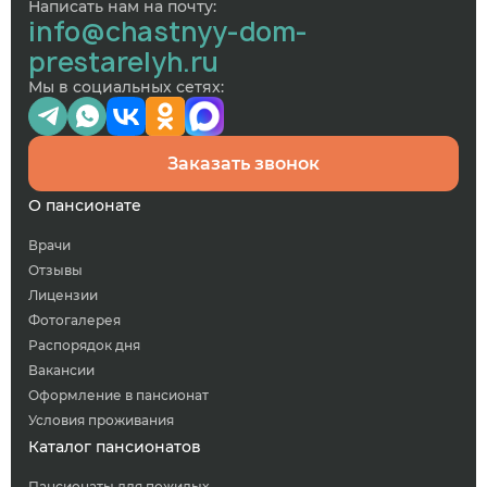
Написать нам на почту:
info@chastnyy-dom-
prestarelyh.ru
Мы в социальных сетях:
Заказать звонок
О пансионате
Врачи
Отзывы
Лицензии
Фотогалерея
Распорядок дня
Вакансии
Оформление в пансионат
Условия проживания
Каталог пансионатов
Пансионаты для пожилых