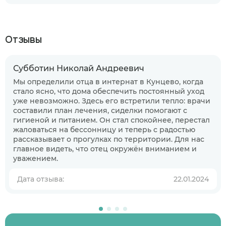
Отзывы
Субботин Николай Андреевич
Мы определили отца в интернат в Кунцево, когда
стало ясно, что дома обеспечить постоянный уход
уже невозможно. Здесь его встретили тепло: врачи
составили план лечения, сиделки помогают с
гигиеной и питанием. Он стал спокойнее, перестал
жаловаться на бессонницу и теперь с радостью
рассказывает о прогулках по территории. Для нас
главное видеть, что отец окружён вниманием и
уважением.
Дата отзыва:
22.01.2024
Когда планируете размещение в
пансионате?
В ближайшее время
Узнаю информацию на будущее