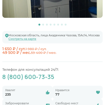
Московская область, лица Академика Чазова, 15Ас14, Москва
Смотреть на карте
1 650 ₽ / сут.
1 980 ₽ / сут.
49 500 ₽ / мес.
59 400 ₽ / мес.
Телефон для консультаций 24/7:
8 (800) 600-73-35
Хвалят
Нравится
235
77
Забронировали
Свободно мест