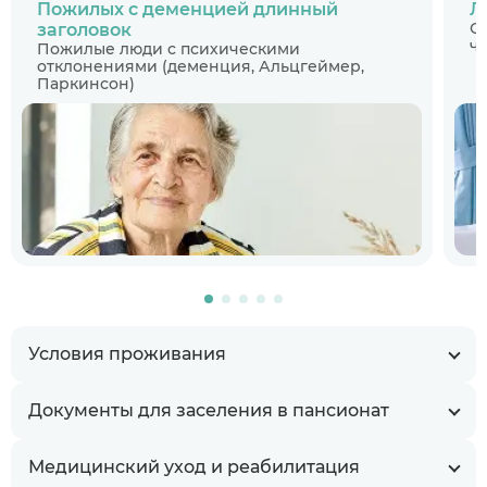
Пожилых с деменцией длинный
Л
С
заголовок
ч
Пожилые люди с психическими
отклонениями (деменция, Альцгеймер,
Паркинсон)
Условия проживания
Документы для заселения в пансионат
Медицинский уход и реабилитация