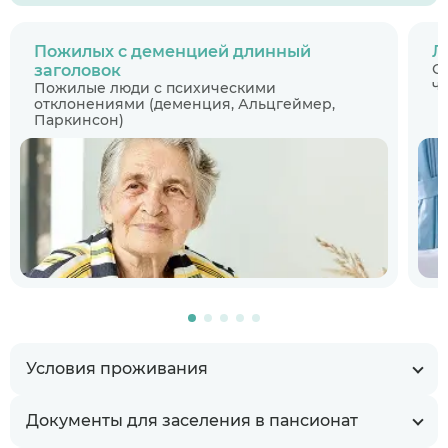
Пожилых с деменцией длинный
Л
С
заголовок
ч
Пожилые люди с психическими
отклонениями (деменция, Альцгеймер,
Паркинсон)
Условия проживания
Документы для заселения в пансионат