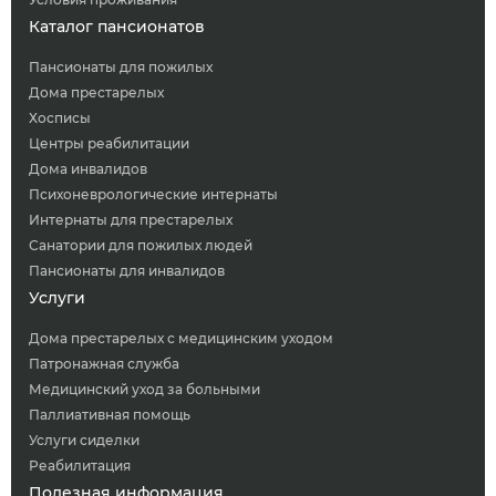
Каталог пансионатов
Пансионаты для пожилых
Дома престарелых
Хосписы
Центры реабилитации
Дома инвалидов
Психоневрологические интернаты
Интернаты для престарелых
Санатории для пожилых людей
Пансионаты для инвалидов
Услуги
Дома престарелых с медицинским уходом
Патронажная служба
Медицинский уход за больными
Паллиативная помощь
Услуги сиделки
Реабилитация
Полезная информация