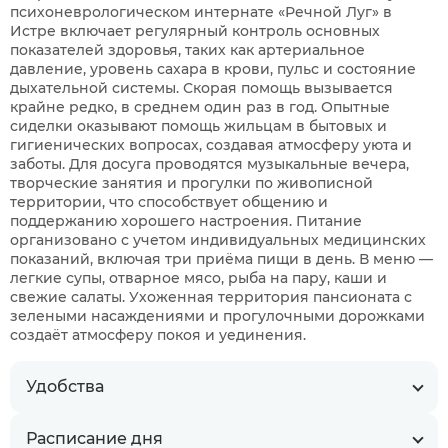
психоневрологическом интернате «Речной Луг» в
Истре включает регулярный контроль основных
показателей здоровья, таких как артериальное
давление, уровень сахара в крови, пульс и состояние
дыхательной системы. Скорая помощь вызывается
крайне редко, в среднем один раз в год. Опытные
сиделки оказывают помощь жильцам в бытовых и
гигиенических вопросах, создавая атмосферу уюта и
заботы. Для досуга проводятся музыкальные вечера,
творческие занятия и прогулки по живописной
территории, что способствует общению и
поддержанию хорошего настроения. Питание
организовано с учетом индивидуальных медицинских
показаний, включая три приёма пищи в день. В меню —
легкие супы, отварное мясо, рыба на пару, каши и
свежие салаты. Ухоженная территория пансионата с
зелеными насаждениями и прогулочными дорожками
создаёт атмосферу покоя и уединения.
Удобства
Расписание дня