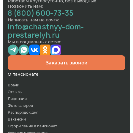
Работаем круглосуточно, без выходных
Позвонить нам:
8 (800) 600-73-35
Написать нам на почту:
info@chastnyy-dom-
prestarelyh.ru
Мы в социальных сетях:
Заказать звонок
О пансионате
Врачи
Отзывы
Лицензии
Фотогалерея
Распорядок дня
Вакансии
Оформление в пансионат
Условия проживания