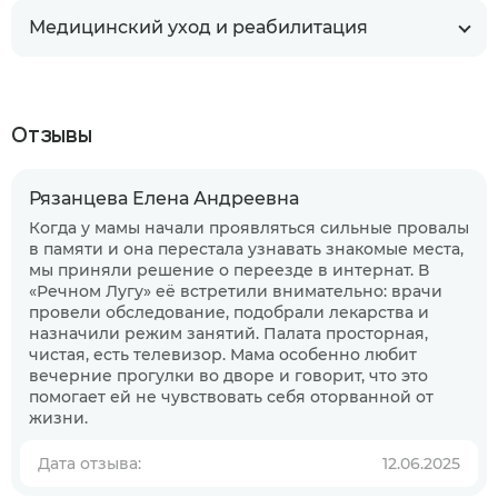
Медицинский уход и реабилитация
Отзывы
Рязанцева Елена Андреевна
Когда у мамы начали проявляться сильные провалы
в памяти и она перестала узнавать знакомые места,
мы приняли решение о переезде в интернат. В
«Речном Лугу» её встретили внимательно: врачи
провели обследование, подобрали лекарства и
назначили режим занятий. Палата просторная,
чистая, есть телевизор. Мама особенно любит
вечерние прогулки во дворе и говорит, что это
помогает ей не чувствовать себя оторванной от
жизни.
Когда планируете размещение в
Дата отзыва:
12.06.2025
пансионате?