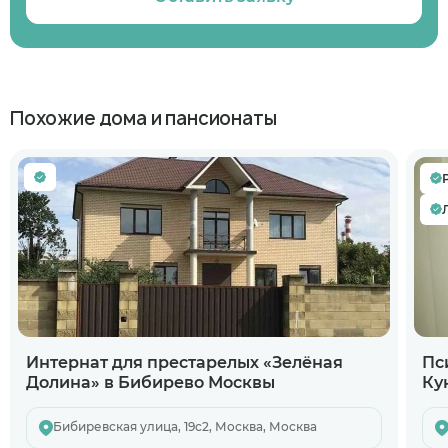
Похожие дома и пансионаты
Интернат для престарелых «Зелёная
Пс
Долина» в Бибирево Москвы
Ку
Бибиревская улица, 19с2, Москва, Москва