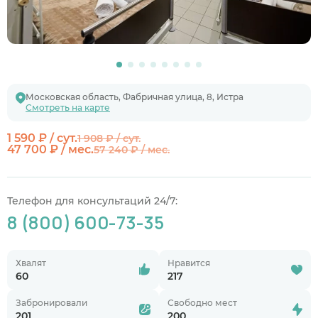
Московская область, Фабричная улица, 8, Истра
Смотреть на карте
1 590 ₽ / сут.
1 908 ₽ / сут.
47 700 ₽ / мес.
57 240 ₽ / мес.
Телефон для консультаций 24/7:
8 (800) 600-73-35
Хвалят
Нравится
60
217
Забронировали
Свободно мест
201
200