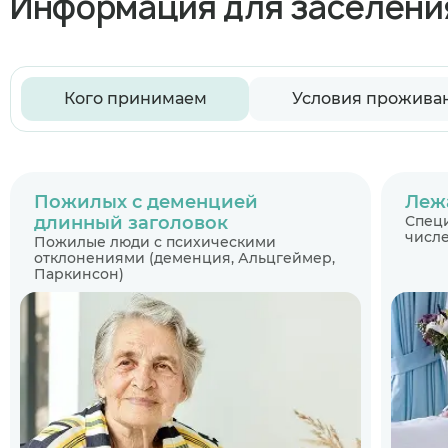
Информация для заселени
Кого принимаем
Условия прожива
Пожилых с деменцией
Леж
длинный заголовок
Специ
числе
Пожилые люди с психическими
отклонениями (деменция, Альцгеймер,
Паркинсон)