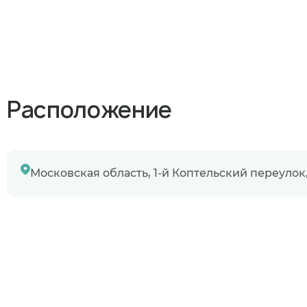
Узнаю информ
Предыдущий 
Расположение
Московская область, 1-й Коптельский переулок,