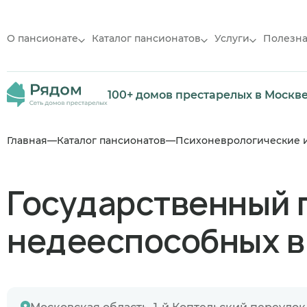
О пансионате
Каталог пансионатов
Услуги
Полезн
100+ домов престарелых в Москв
Главная
Каталог пансионатов
Психоневрологические 
Государственный 
недееспособных в