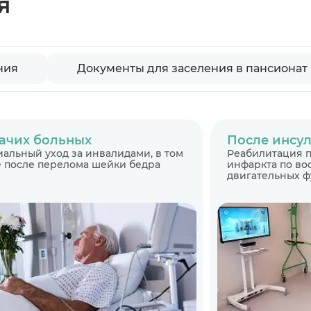
я
ния
Документы для заселения в пансионат
ачих больных
После инсул
альный уход за инвалидами, в том
Реабилитация п
 после перелома шейки бедра
инфаркта по в
двигательных 