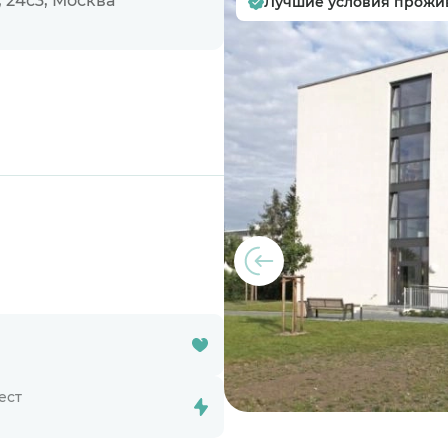
 24с3, Москва
Лучшие условия прожи
ест