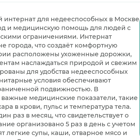
 интернат для недееспособных в Москве
од и медицинскую помощь для людей с
ескими ограничениями. Интернат
е города, что создаёт комфортную
ории расположены ухоженные дорожки,
ентам наслаждаться природой и свежим
рованы для удобства недееспособных
анитарные условия обеспечивают
граниченной подвижностью. В
 важные медицинские показатели, такие
ара в крови, пульс и температура тела.
н раз в месяц, что свидетельствует о
ние организовано 5 раз в день с учетом
т легкие супы, каши, отварное мясо и