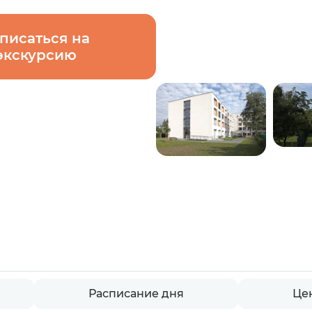
писаться на
экскурсию
Расписание дня
Це