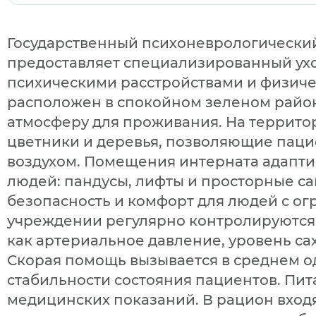
Государственный психоневрологический
предоставляет специализированный ух
психическими расстройствами и физич
расположен в спокойном зеленом район
атмосферу для проживания. На террит
цветники и деревья, позволяющие паци
воздухом. Помещения интерната адапти
людей: пандусы, лифты и просторные с
безопасность и комфорт для людей с о
учреждении регулярно контролируются
как артериальное давление, уровень сах
Скорая помощь вызывается в среднем оди
стабильности состояния пациентов. Пита
медицинских показаний. В рацион входя