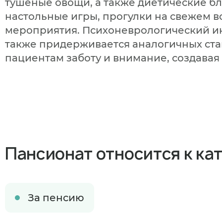
тушеные овощи, а также диетические бл
настольные игры, прогулки на свежем во
мероприятия. Психоневрологический ин
также придерживается аналогичных стан
пациентам заботу и внимание, создавая
Пансионат относится к ка
Когда план
За пенсию
В ближайшее 