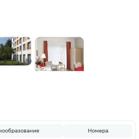
нообразование
Номера