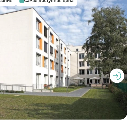
вания
Самая доступная цена