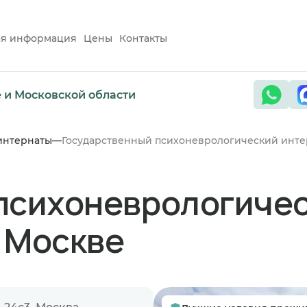
ая информация
Цены
Контакты
е и Московской области
интернаты
Государственный психоневрологический инте
психоневрологичес
 Москве