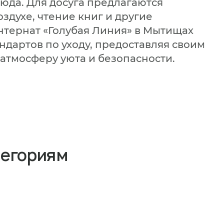
юда. Для досуга предлагаются
здухе, чтение книг и другие
тернат «Голубая Линия» в Мытищах
дартов по уходу, предоставляя своим
 атмосферу уюта и безопасности.
тегориям
ируете размещение в пансионате
время