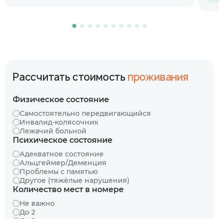
Рассчитать стоимость
проживания
Физическое состояние
Самостоятельно передвигающийся
Инвалид-колясочник
Лежачий больной
Психическое состояние
Адекватное состояние
Альцгеймер/Деменция
Проблемы с памятью
Другое (тяжёлые нарушения)
Количество мест в номере
Не важно
До 2