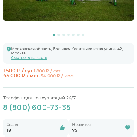
Московская область, Большая Калитниковская улица, 42,
Москва
Смотреть на карте
1 500 ₽ / сут.
1 800 ₽ / сут.
45 000 ₽ / мес.
54 000 ₽ / мес.
Телефон для консультаций 24/7:
8 (800) 600-73-35
Хвалят
Нравится
181
75