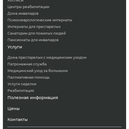
Хосписы
Центры реабилитации
Дома инвалидов
Психоневрологические интернаты
Интернаты для престарелых
Санатории для пожилых людей
Пансионаты для инвалидов
Услуги
Дома престарелых с медицинским уходом
Патронажная служба
Медицинский уход за больными
Паллиативная помощь
Услуги сиделки
Реабилитация
Полезная информация
Цены
Контакты