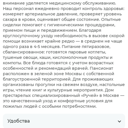
внимание уделяется медицинскому обслуживанию.
Наш персонал ежедневно проводит контроль здоровья:
измеряет артериальное давление, проверяет уровень
сахара в крови, оценивает общее состояние. Опытные
сиделки помогают с гигиеническими процедурами,
приемом пищи и передвижением. Благодаря
круглосуточному уходу необходимость в вызове скорой
помощи возникает крайне редко — в среднем не чаще
одного раза в 4-5 месяцев. Питание пятиразовое,
сбалансированное: готовятся паровые котлеты,
тушеные овощи, каши, кисломолочные продукты и
компоты. Все блюда готовятся с учетом возрастных
особенностей и рекомендаций врачей. Пансионат
расположен в зеленой зоне Москвы с собственной
благоустроенной территорией. Для проживающих
организованы прогулки на свежем воздухе, настольные
игры, чтение книг и культурные мероприятия. Дом
престарелых специализированный «Ручей» в Москве —
это качественный уход и комфортные условия для
пожилых людей с особыми потребностями.
Удобства