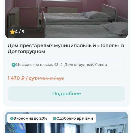
4 / 5
Дом престарелых муниципальный «Тополь» в
Долгопрудном
Московское шоссе, 43к2, Долгопрудный, Север
1 470 ₽ / сут.
1 764 ₽ / сут.
Подробнее
Экономия до 20%
Одобрено врачами