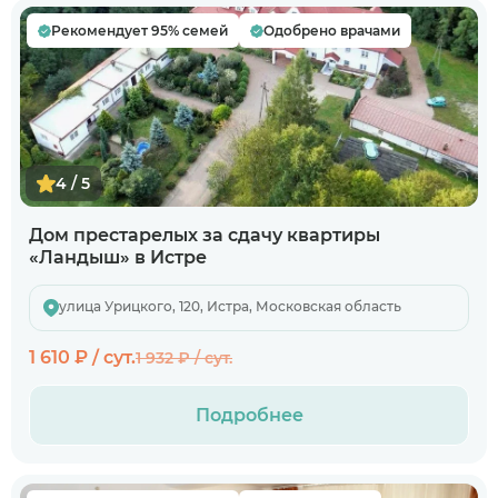
Рекомендует 95% семей
Одобрено врачами
4 / 5
Дом престарелых за сдачу квартиры
«Ландыш» в Истре
улица Урицкого, 120, Истра, Московская область
1 610 ₽ / сут.
1 932 ₽ / сут.
Подробнее