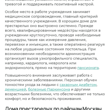
тревогой и поддерживать позитивный настрой.
Особое место в работе учреждения занимает
медицинское сопровождение, главный критерий
качественного учреждения. В хорошем доме для
престарелых оно выстроено системно. Прежде
всего, квалифицированные медсёстры находятся в
учреждении круглосуточно, проводя необходимые
процедуры, такие как измерение давления,
перевязки и инъекции, а также оперативно реагируя
на любое ухудшение состояния постояльца. При
возникновении необходимости администрация
организует вызов узкопрофильного специалиста,
например, кардиолога, невролога или
эндокринолога, прямо на территорию
пансионата
.
Повышенного внимания заслуживает работа с
хроническими заболеваниями. Персонал обучен
тонкостям ухода за людьми с
сахарным диабетом
,
деменцией
,
болезнью Паркинсона
и другими
возрастными болезнями, что обеспечивает не только
комфорт, но и безопасность проживания.
Дома престарелых по районам Москвы