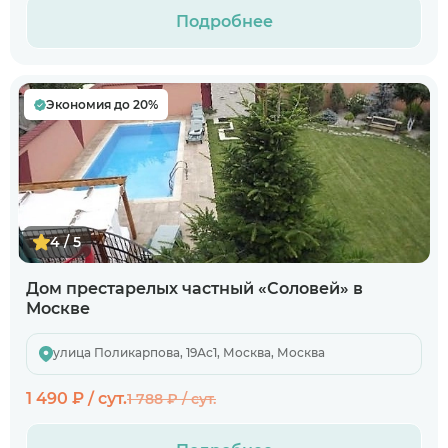
Подробнее
Экономия до 20%
4 / 5
Дом престарелых частный «Соловей» в
Москве
улица Поликарпова, 19Ас1, Москва, Москва
1 490 ₽ / сут.
1 788 ₽ / сут.