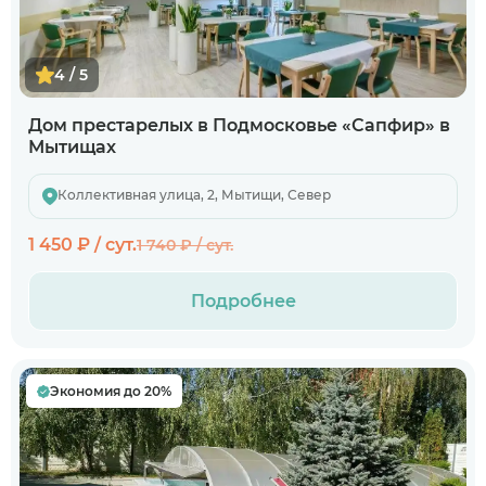
4 / 5
Дом престарелых в Подмосковье «Сапфир» в
Мытищах
Коллективная улица, 2, Мытищи, Север
1 450 ₽ / сут.
1 740 ₽ / сут.
Подробнее
Экономия до 20%