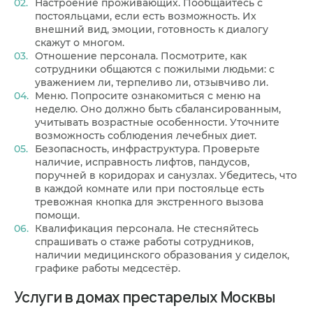
Настроение проживающих. Пообщайтесь с
постояльцами, если есть возможность. Их
внешний вид, эмоции, готовность к диалогу
скажут о многом.
Отношение персонала. Посмотрите, как
сотрудники общаются с пожилыми людьми: с
уважением ли, терпеливо ли, отзывчиво ли.
Меню. Попросите ознакомиться с меню на
неделю. Оно должно быть сбалансированным,
учитывать возрастные особенности. Уточните
возможность соблюдения лечебных диет.
Безопасность, инфраструктура. Проверьте
наличие, исправность лифтов, пандусов,
поручней в коридорах и санузлах. Убедитесь, что
в каждой комнате или при постояльце есть
тревожная кнопка для экстренного вызова
помощи.
Квалификация персонала. Не стесняйтесь
спрашивать о стаже работы сотрудников,
наличии медицинского образования у сиделок,
графике работы медсестёр.
Услуги в домах престарелых Москвы