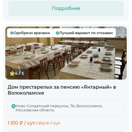
Подробнее
Одобрено врачами
Лучший вариант по отзывам
4 / 5
Дом престарелых за пенсию «Янтарный» в
Волоколамске
Ново-Солдатский переулок, 7А, Волоколамск,
Московская область
1 510 ₽ / сут.
1 812 ₽ / сут.