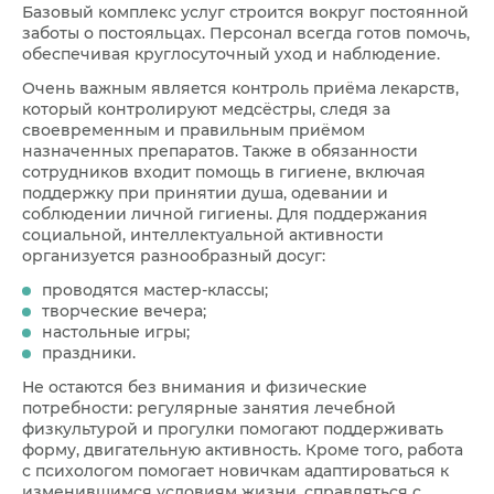
Базовый комплекс услуг строится вокруг постоянной
заботы о постояльцах. Персонал всегда готов помочь,
обеспечивая круглосуточный уход и наблюдение.
Очень важным является контроль приёма лекарств,
который контролируют медсёстры, следя за
своевременным и правильным приёмом
назначенных препаратов. Также в обязанности
сотрудников входит помощь в гигиене, включая
поддержку при принятии душа, одевании и
соблюдении личной гигиены. Для поддержания
социальной, интеллектуальной активности
организуется разнообразный досуг:
проводятся мастер-классы;
творческие вечера;
настольные игры;
праздники.
Не остаются без внимания и физические
потребности: регулярные занятия лечебной
физкультурой и прогулки помогают поддерживать
форму, двигательную активность. Кроме того, работа
с психологом помогает новичкам адаптироваться к
изменившимся условиям жизни, справляться с