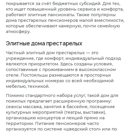
покрывается за счёт бюджетных субсидий. Для тех,
кто ищет повышенный уровень сервиса и комфорта,
работают элитные пансионаты. Также популярны
дома престарелых пенсионеров малой вместимости,
которые обеспечивают камерную, почти семейную
атмосферу.
Элитные дома престарелых
Частный элитный дом престарелых — это
учреждение, где комфорт, индивидуальный подход
являются приоритетом. Здесь созданы условия,
сопоставимые с проживанием в высококлассном
отеле. Постояльцы размещаются в просторных
индивидуальных номерах со всей необходимой
мебелью, техникой.
Помимо стандартного набора услуг, такой дом для
пожилых предлагает расширенную программу:
сеансы массажа, занятия в бассейне, посещение
культурных мероприятий (театры, выставки),
организацию концертов и лекций прямо на
территории. Питание пенсионеров часто
организуется по системе «шведский стол» или по