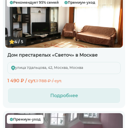
Рекомендует 95% семей
Премиум-уход
4 / 5
Дом престарелых «Светоч» в Москве
улица Удальцова, 42, Москва, Москва
1 490 ₽ / сут.
1 788 ₽ / сут.
Подробнее
Премиум-уход