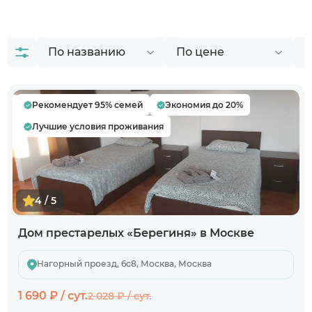
Рекомендует 95% семей
Экономия до 20%
Лучшие условия проживания
4 / 5
Дом престарелых «Берегиня» в Москве
Нагорный проезд, 6с8, Москва, Москва
1 690 ₽ / сут.
2 028 ₽ / сут.