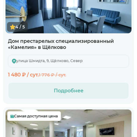
4 / 5
Дом престарелых специализированный
«Камелия» в Щёлково
улица Шмидта, 9, Щёлково, Север
1 480 ₽ / сут.
1 776 ₽ / сут.
Подробнее
Самая доступная цена