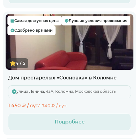
Самая доступная цена
Лучшие условия проживания
Одобрено врачами
4 / 5
Дом престарелых «Сосновка» в Коломне
улица Ленина, 43А, Коломна, Московская область
1 450 ₽ / сут.
1 740 ₽ / сут.
Подробнее