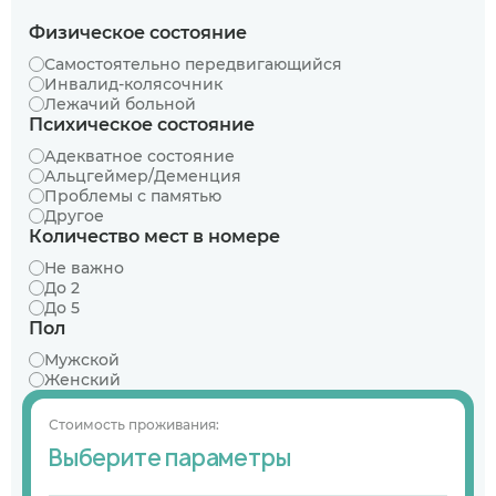
Физическое состояние
Самостоятельно передвигающийся
Инвалид-колясочник
Лежачий больной
Психическое состояние
Адекватное состояние
Альцгеймер/Деменция
Проблемы с памятью
Другое
Количество мест в номере
Не важно
До 2
До 5
Пол
Мужской
Женский
Стоимость проживания:
Выберите параметры