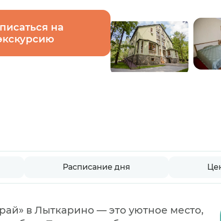
писаться на
экскурсию
Расписание дня
Це
ай» в Лыткарино — это уютное место,