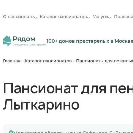
О пансионате
Каталог пансионатов
Услуги
Полезн
100+ домов престарелых в Москв
Главная
Каталог пансионатов
Пансионаты для пожилы
Пансионат для пе
Лыткарино