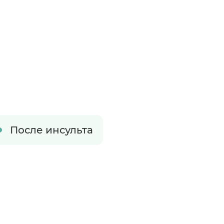
После инсульта
?