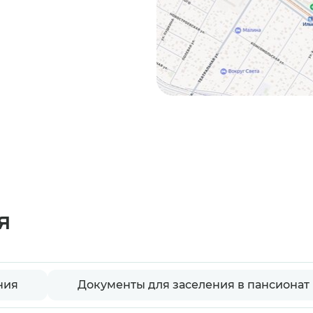
я
ния
Документы для заселения в пансионат