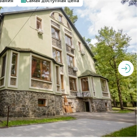
вания
Самая доступная цена