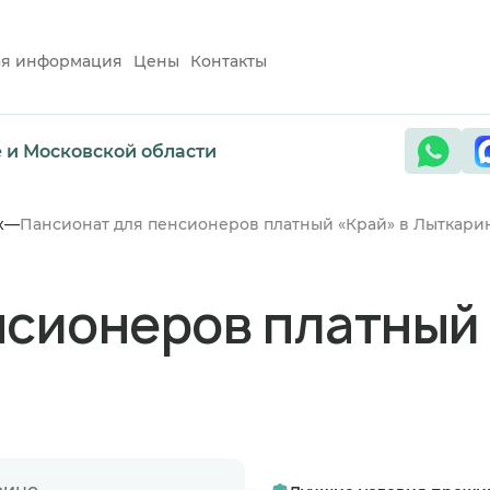
ая информация
Цены
Контакты
е и Московской области
х
Пансионат для пенсионеров платный «Край» в Лыткари
нсионеров платный 