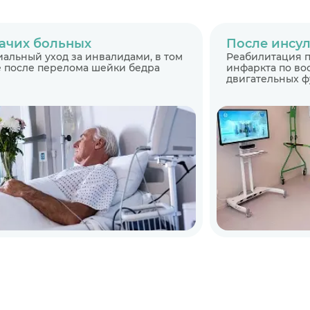
ачих больных
После инсул
альный уход за инвалидами, в том
Реабилитация п
 после перелома шейки бедра
инфаркта по в
двигательных 