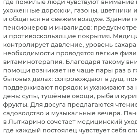
где пожилые люди чувствуют внимание и
ухоженные дорожки, газоны, цветники 
и общаться на свежем воздухе. Здание 
пенсионеров и инвалидов: предусмотр
и противоскользящие покрытия. Медиц
контролирует давление, уровень сахара,
необходимости проводятся лёгкие физи
витаминотерапия. Благодаря такому вн
помощи возникает не чаще пары раз в г
бытовых делах: сопровождают в душ, п
поддерживают порядок и ухаживают за к
день: супы, тушёные овощи, рыба и кури
фрукты. Для досуга предлагаются чтение
садоводство и музыкальные вечера. Па
в Лыткарино сочетает медицинский уход
где каждый постоялец чувствует себя сп