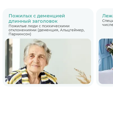
Пожилых с деменцией
Леж
длинный заголовок
Специ
числе
Пожилые люди с психическими
отклонениями (деменция, Альцгеймер,
Паркинсон)