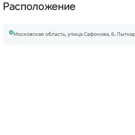
Узнаю информ
Расположение
Предыдущий 
Московская область, улица Сафонова, 6, Лытка