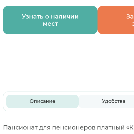
Узнать о наличии
За
мест
Описание
Удобства
Пансионат для пенсионеров платный «Кр