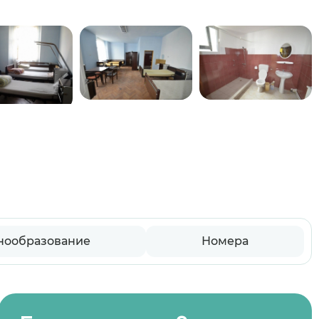
нообразование
Номера