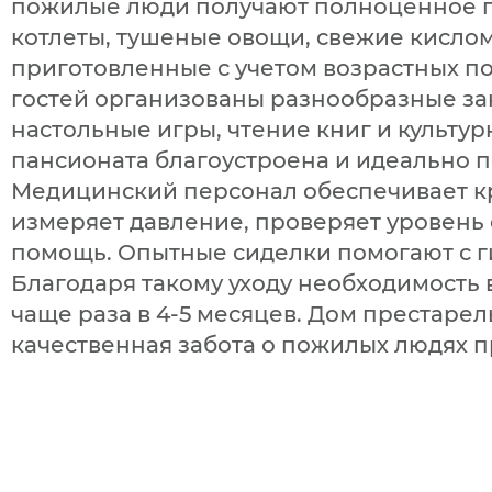
пожилые люди получают полноценное п
котлеты, тушеные овощи, свежие кисло
приготовленные с учетом возрастных п
гостей организованы разнообразные зан
настольные игры, чтение книг и культу
пансионата благоустроена и идеально п
Медицинский персонал обеспечивает к
измеряет давление, проверяет уровень 
помощь. Опытные сиделки помогают с 
Благодаря такому уходу необходимость 
чаще раза в 4-5 месяцев. Дом престаре
качественная забота о пожилых людях п