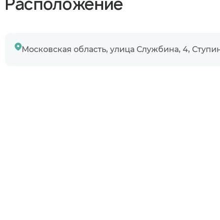
Расположение
Узнаю информ
Предыдущий 
Московская область, улица Службина, 4, Ступи