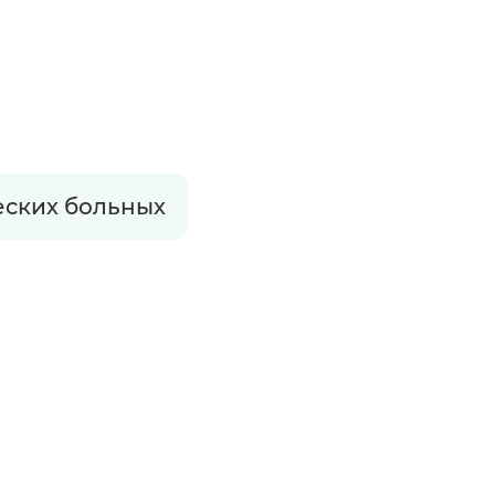
еских больных
?