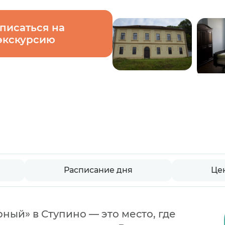
писаться на
экскурсию
Расписание дня
Це
ый» в Ступино — это место, где