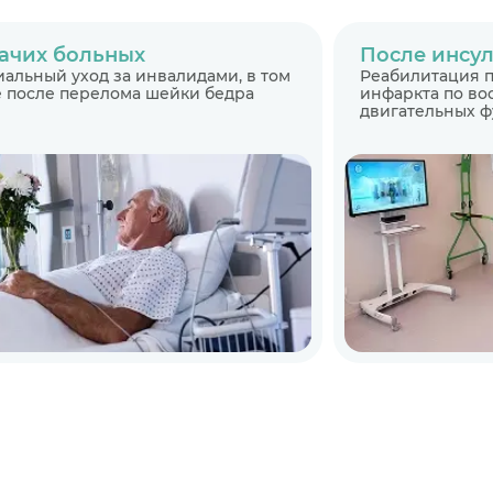
ачих больных
После инсул
альный уход за инвалидами, в том
Реабилитация п
 после перелома шейки бедра
инфаркта по в
двигательных 