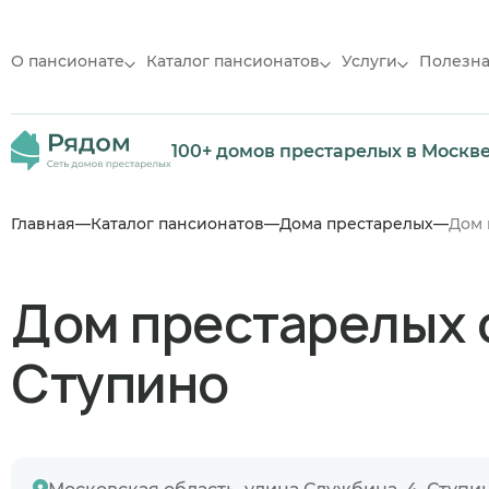
О пансионате
Каталог пансионатов
Услуги
Полезн
100+ домов престарелых в Москв
Главная
Каталог пансионатов
Дома престарелых
Дом 
Дом престарелых 
Ступино