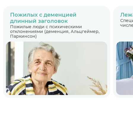
Пожилых с деменцией
Леж
длинный заголовок
Специ
числе
Пожилые люди с психическими
отклонениями (деменция, Альцгеймер,
Паркинсон)