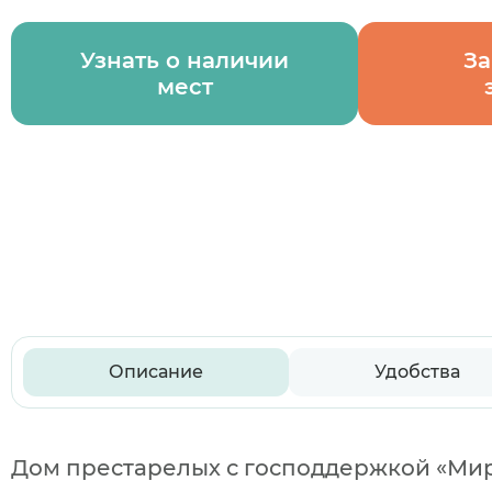
Узнать о наличии
За
мест
Описание
Удобства
Дом престарелых с господдержкой «Мирн