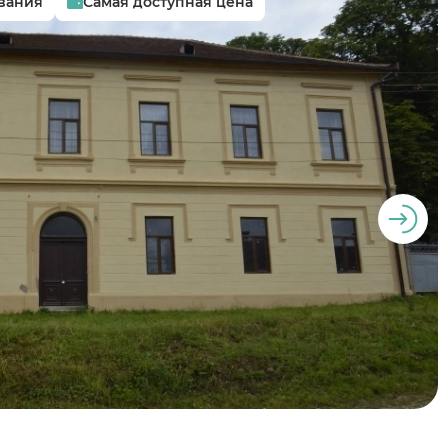
вания
Самая доступная цена