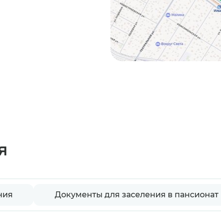
я
ния
Документы для заселения в пансионат