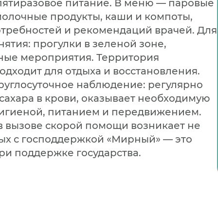
ятиразовое питание. В меню — паровые
молочные продукты, каши и компоты,
отребностей и рекомендаций врачей. Для
ятия: прогулки в зеленой зоне,
рные мероприятия. Территория
одходит для отдыха и восстановления.
руглосуточное наблюдение: регулярно
сахара в крови, оказывает необходимую
гигиеной, питанием и передвижением.
в вызове скорой помощи возникает не
лых с господдержкой «Мирный» — это
ри поддержке государства.