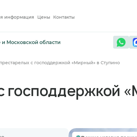
ая информация
Цены
Контакты
е и Московской области
престарелых с господдержкой «Мирный» в Ступино
с господдержкой «