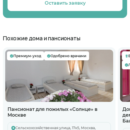
Оставить заявку
Похожие дома и пансионаты
Премиум-уход
Одобрено врачами
Пансионат для пожилых «Солнце» в
До
Москве
де
Ба
Сельскохозяйственная улица, 17к5, Москва,