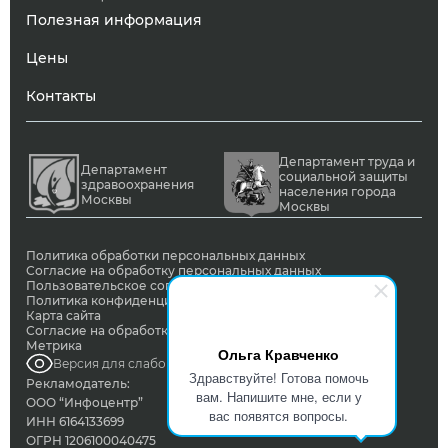
Полезная информация
Цены
Контакты
Департамент труда и
Департамент
социальной защиты
здравоохранения
населения города
Москвы
Москвы
Политика обработки персональных данных
Согласие на обработку персональных данных
Пользовательское соглашение
Политика конфиденциальности
Карта сайта
Согласие на обработку ПД с помощью сервиса Яндекс
Метрика
Ольга Кравченко
Версия для слабовидящих
Здравствуйте! Готова помочь
Рекламодатель:
вам. Напишите мне, если у
ООО “Инфоцентр”
вас появятся вопросы.
ИНН 6164133699
ОГРН 1206100040475