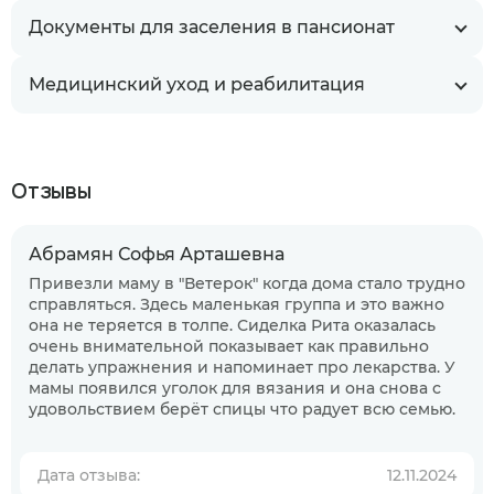
Документы для заселения в пансионат
Медицинский уход и реабилитация
Отзывы
Абрамян Софья Арташевна
Привезли маму в "Ветерок" когда дома стало трудно
справляться. Здесь маленькая группа и это важно
она не теряется в толпе. Сиделка Рита оказалась
очень внимательной показывает как правильно
делать упражнения и напоминает про лекарства. У
мамы появился уголок для вязания и она снова с
удовольствием берёт спицы что радует всю семью.
Когда планируете размещение в
Дата отзыва:
пансионате?
12.11.2024