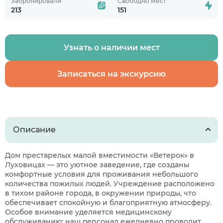
Забронировали
Свободно мест
213
151
Узнать о наличии мест
Записаться на экскурсию
Описание
Дом престарелых малой вместимости «Ветерок» в
Луховицах — это уютное заведение, где созданы
комфортные условия для проживания небольшого
количества пожилых людей. Учреждение расположено
в тихом районе города, в окружении природы, что
обеспечивает спокойную и благоприятную атмосферу.
Особое внимание уделяется медицинскому
обслуживанию: наш персонал ежедневно проводит