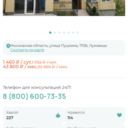
Московская область, улица Пушкина, 170В, Луховицы
Смотреть на карте
1 460 ₽ / сут.
1 752 ₽ / сут.
43 800 ₽ / мес.
52 560 ₽ / мес.
Телефон для консультаций 24/7:
8 (800) 600-73-35
Хвалят
Нравится
227
114