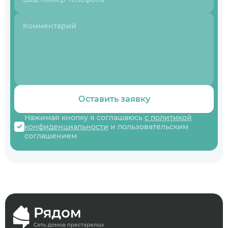
Оставить заявку
Нажимая кнопку я соглашаюсь
с политикой
конфиденциальности
и пользовательским
соглашением