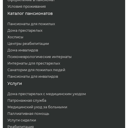
Условия проживания
Каталог пансионатов
Пансионаты для пожилых
Дома престарелых
Хосписы
Центры реабилитации
Дома инвалидов
Психоневрологические интернаты
Интернаты для престарелых
Санатории для пожилых людей
Пансионаты для инвалидов
Услуги
Дома престарелых с медицинским уходом
Патронажная служба
Медицинский уход за больными
Паллиативная помощь
Услуги сиделки
Реабилитация