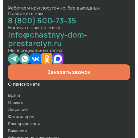
Работаем круглосуточно, без выходных
Позвонить нам:
8 (800) 600-73-35
Написать нам на почту:
info@chastnyy-dom-
prestarelyh.ru
Мы в социальных сетях:
Заказать звонок
О пансионате
Врачи
Отзывы
Лицензии
Фотогалерея
Распорядок дня
Вакансии
Оформление в пансионат