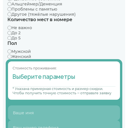
Альцгеймер/Деменция
Проблемы с памятью
Другое (тяжёлые нарушения)
Количество мест в номере
Не важно
До 2
До 5
Пол
Мужской
Женский
Стоимость проживания:
Выберите параметры
* Указана примерная стоимость и размер скидки.
Чтобы получить точную стоимость ‒ отправьте заявку