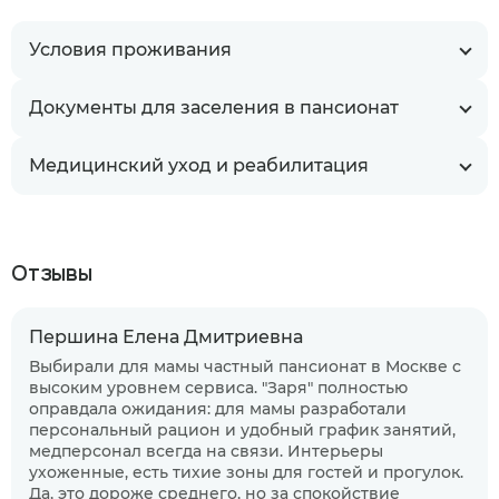
Условия проживания
Документы для заселения в пансионат
Медицинский уход и реабилитация
Отзывы
Першина Елена Дмитриевна
Выбирали для мамы частный пансионат в Москве с
высоким уровнем сервиса. "Заря" полностью
оправдала ожидания: для мамы разработали
персональный рацион и удобный график занятий,
медперсонал всегда на связи. Интерьеры
ухоженные, есть тихие зоны для гостей и прогулок.
Да, это дороже среднего, но за спокойствие