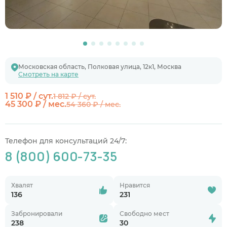
Московская область, Полковая улица, 12к1, Москва
Смотреть на карте
1 510 ₽ / сут.
1 812 ₽ / сут.
45 300 ₽ / мес.
54 360 ₽ / мес.
Телефон для консультаций 24/7:
8 (800) 600-73-35
Хвалят
Нравится
136
231
Забронировали
Свободно мест
238
30