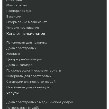
Фотогалерея
Распорядок дня
Вакансии
Оформление в пансионат
Условия проживания
Каталог пансионатов
Пансионаты для пожилых
Дома престарелых
Хосписы
Центры реабилитации
Дома инвалидов
Психоневрологические интернаты
Интернаты для престарелых
Санатории для пожилых людей
Пансионаты для инвалидов
Услуги
Дома престарелых с медицинским уходом
Патронажная служба