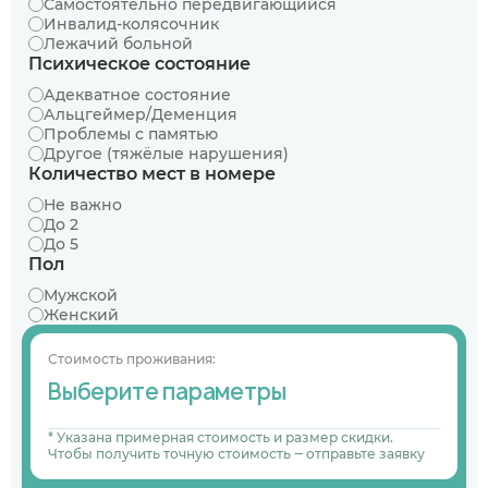
Самостоятельно передвигающийся
Инвалид-колясочник
Лежачий больной
Психическое состояние
Адекватное состояние
Альцгеймер/Деменция
Проблемы с памятью
Другое (тяжёлые нарушения)
Количество мест в номере
Не важно
До 2
До 5
Пол
Мужской
Женский
Стоимость проживания:
Выберите параметры
* Указана примерная стоимость и размер скидки.
Чтобы получить точную стоимость ‒ отправьте заявку