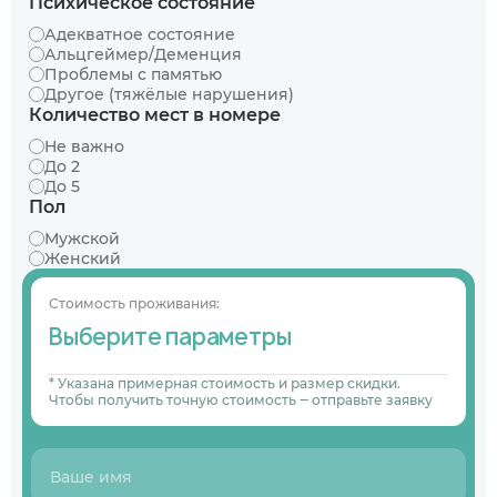
Психическое состояние
Адекватное состояние
Альцгеймер/Деменция
Проблемы с памятью
Другое (тяжёлые нарушения)
Количество мест в номере
Не важно
До 2
До 5
Пол
Мужской
Женский
Стоимость проживания:
Выберите параметры
* Указана примерная стоимость и размер скидки.
Чтобы получить точную стоимость ‒ отправьте заявку