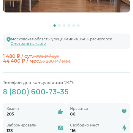
Московская область, улица Ленина, 15А, Красногорск
Смотреть на карте
1 480 ₽ / сут.
1 776 ₽ / сут.
44 400 ₽ / мес.
53 280 ₽ / мес.
Телефон для консультаций 24/7:
8 (800) 600-73-35
Хвалят
Нравится
205
86
Забронировали
Свободно мест
133
116