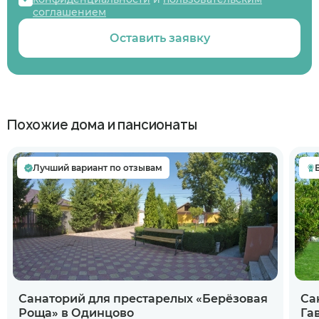
соглашением
Оставить заявку
Похожие дома и пансионаты
Лучший вариант по отзывам
Санаторий для престарелых «Берёзовая
Са
Роща» в Одинцово
Га