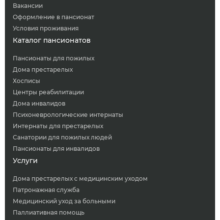
Вакансии
Оформление в пансионат
Условия проживания
Каталог пансионатов
Пансионаты для пожилых
Дома престарелых
Хосписы
Центры реабилитации
Дома инвалидов
Психоневрологические интернаты
Интернаты для престарелых
Санатории для пожилых людей
Пансионаты для инвалидов
Услуги
Дома престарелых с медицинским уходом
Патронажная служба
Медицинский уход за больными
Паллиативная помощь