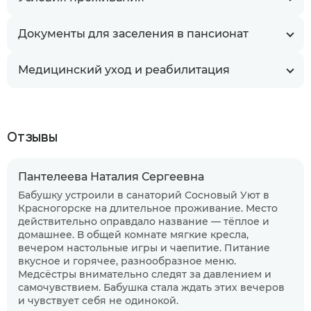
Документы для заселения в пансионат
Медицинский уход и реабилитация
Отзывы
Пантелеева Наталия Сергеевна
Бабушку устроили в санаторий Сосновый Уют в
Красногорске на длительное проживание. Место
действительно оправдало название — тёплое и
домашнее. В общей комнате мягкие кресла,
вечером настольные игры и чаепитие. Питание
вкусное и горячее, разнообразное меню.
Медсёстры внимательно следят за давлением и
самочувствием. Бабушка стала ждать этих вечеров
Когда планируете размещение в
и чувствует себя не одинокой.