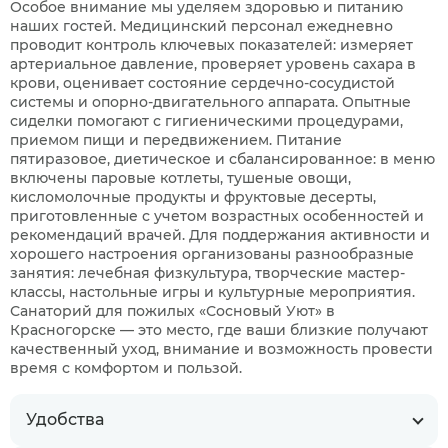
Особое внимание мы уделяем здоровью и питанию
наших гостей. Медицинский персонал ежедневно
проводит контроль ключевых показателей: измеряет
артериальное давление, проверяет уровень сахара в
крови, оценивает состояние сердечно-сосудистой
системы и опорно-двигательного аппарата. Опытные
сиделки помогают с гигиеническими процедурами,
приемом пищи и передвижением. Питание
пятиразовое, диетическое и сбалансированное: в меню
включены паровые котлеты, тушеные овощи,
кисломолочные продукты и фруктовые десерты,
приготовленные с учетом возрастных особенностей и
рекомендаций врачей. Для поддержания активности и
хорошего настроения организованы разнообразные
занятия: лечебная физкультура, творческие мастер-
классы, настольные игры и культурные мероприятия.
Санаторий для пожилых «Сосновый Уют» в
Красногорске — это место, где ваши близкие получают
качественный уход, внимание и возможность провести
время с комфортом и пользой.
Удобства