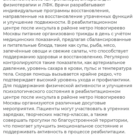
физиотерапии и ЛФК. Врачи разрабатывают
индивидуальные программы восстановления,
направленные на восстановление утраченных функций
и улучшение подвижности. В реабилитационном
центре после инсульта в районе метро Новогиреево
Москвы питание организовано трижды в день с учётом
медицинских показаний, предлагая сбалансированные
и питательные блюда, такие как супы, рыба, мясо,
запечённые овощи и свежие салаты, что способствует
поддержанию здоровья и восстановлению. Регулярно
контролируются такие показатели, как артериальное
давление, уровень сахара в крови, пульс и температура
тела. Скорая помощь вызывается крайне редко, что
подтверждает высокий уровень ухода и профилактики.
Для поддержания физической активности и улучшения
психологического состояния в реабилитационном
центре после инсульта в районе метро Новогиреево
Москвы организуются различные досуговые
мероприятия. Пациенты могут участвовать в утренних
зарядках, творческих мастер-классах, а также
совершать прогулки по благоустроенной территории,
что помогает улучшить эмоциональное состояние и
поддерживать активность в процессе реабилитации.