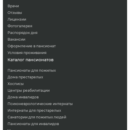
Врачи
Отзывы
Лицензии
Фотогалерея
Распорядок дня
Вакансии
Оформление в пансионат
Условия проживания
Каталог пансионатов
Пансионаты для пожилых
Дома престарелых
Хосписы
Центры реабилитации
Дома инвалидов
Психоневрологические интернаты
Интернаты для престарелых
Санатории для пожилых людей
Пансионаты для инвалидов