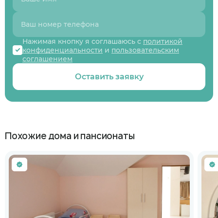
Нажимая кнопку я соглашаюсь с
политикой
конфиденциальности
и
пользовательским
соглашением
Оставить заявку
Похожие дома и пансионаты