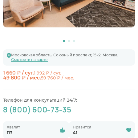
Московская область, Союзный проспект, 15к2, Москва,
Смотреть на карте
1 660 ₽ / сут.
1 992 ₽ / сут.
49 800 ₽ / мес.
59 760 ₽ / мес.
Телефон для консультаций 24/7:
8 (800) 600-73-35
Хвалят
Нравится
113
41