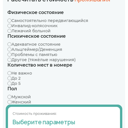
Физическое состояние
Самостоятельно передвигающийся
Инвалид-колясочник
Лежачий больной
Психическое состояние
Адекватное состояние
Альцгеймер/Деменция
Проблемы с памятью
Другое (тяжёлые нарушения)
Количество мест в номере
Не важно
До 2
До 5
Пол
Мужской
Женский
Стоимость проживания:
Выберите параметры