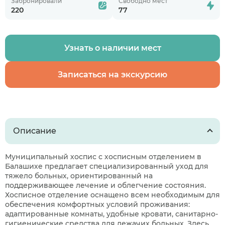
Забронировали
Свободно мест
220
77
Узнать о наличии мест
Записаться на экскурсию
Описание
Муниципальный хоспис с хосписным отделением в
Балашихе предлагает специализированный уход для
тяжело больных, ориентированный на
поддерживающее лечение и облегчение состояния.
Хосписное отделение оснащено всем необходимым для
обеспечения комфортных условий проживания:
адаптированные комнаты, удобные кровати, санитарно-
гигиенические средства для лежачих больных. Здесь