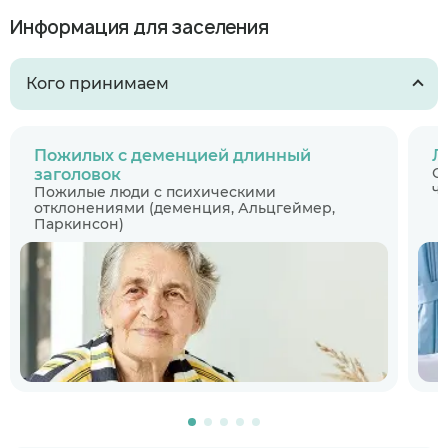
Информация для заселения
Кого принимаем
Пожилых с деменцией длинный
Л
С
заголовок
ч
Пожилые люди с психическими
отклонениями (деменция, Альцгеймер,
Паркинсон)