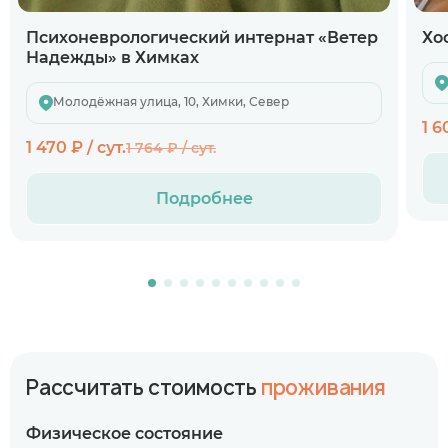
Психоневрологический интернат «Ветер
Хо
Надежды» в Химках
Молодёжная улица, 10, Химки, Север
1 6
1 470 ₽ / сут.
1 764 ₽ / сут.
Подробнее
Рассчитать стоимость
проживания
Физическое состояние