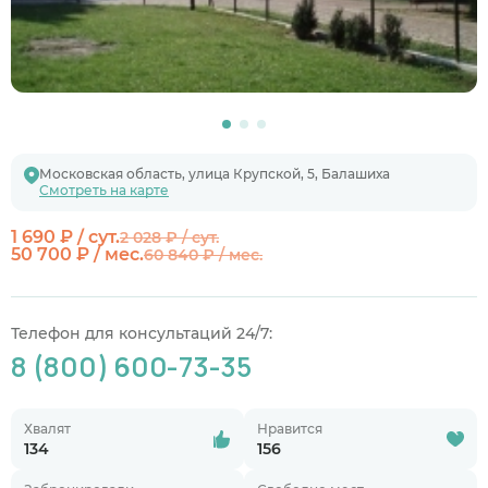
Московская область, улица Крупской, 5, Балашиха
Смотреть на карте
1 690 ₽ / сут.
2 028 ₽ / сут.
50 700 ₽ / мес.
60 840 ₽ / мес.
Телефон для консультаций 24/7:
8 (800) 600-73-35
Хвалят
Нравится
134
156