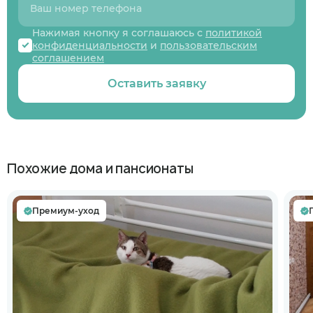
Нажимая кнопку я соглашаюсь с
политикой
конфиденциальности
и
пользовательским
соглашением
Оставить заявку
Похожие дома и пансионаты
Премиум-уход