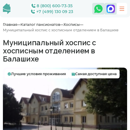
8 (800) 600-73-35
+7 (499) 130 09 23
Главная
Каталог пансионатов
Хосписы
Муниципальный хоспис с хосписным отделением в Балашихе
Муниципальный хоспис с
хосписным отделением в
Балашихе
Лучшие условия проживания
Самая доступная цена