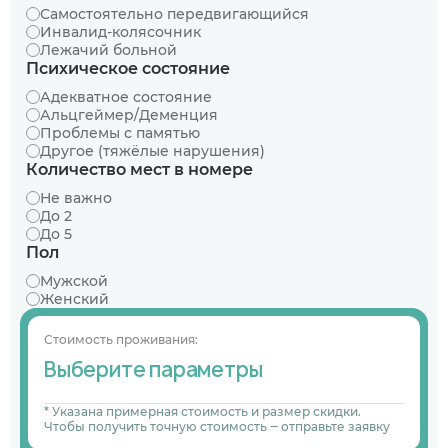
Самостоятельно передвигающийся
Инвалид-колясочник
Лежачий больной
Психическое состояние
Адекватное состояние
Альцгеймер/Деменция
Проблемы с памятью
Другое (тяжёлые нарушения)
Количество мест в номере
Не важно
До 2
До 5
Пол
Мужской
Женский
Стоимость проживания:
Выберите параметры
* Указана примерная стоимость и размер скидки.
Чтобы получить точную стоимость ‒ отправьте заявку