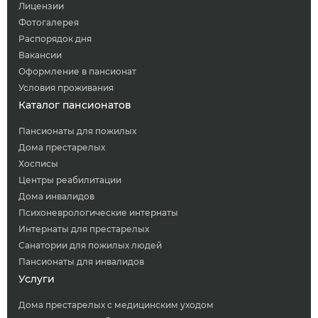
Лицензии
Фотогалерея
Распорядок дня
Вакансии
Оформление в пансионат
Условия проживания
Каталог пансионатов
Пансионаты для пожилых
Дома престарелых
Хосписы
Центры реабилитации
Дома инвалидов
Психоневрологические интернаты
Интернаты для престарелых
Санатории для пожилых людей
Пансионаты для инвалидов
Услуги
Дома престарелых с медицинским уходом