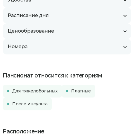
Расписание дня
Ценообразование
Номера
Пансионат относится к категориям
Для тяжелобольных
Платные
После инсульта
Расположение