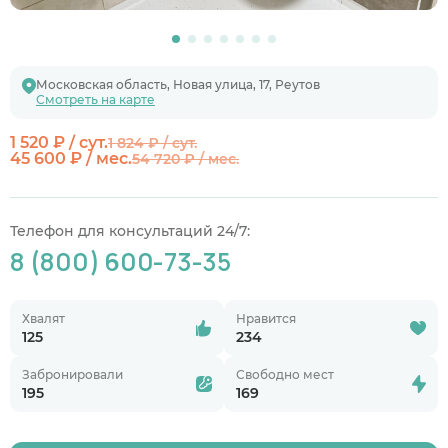
Московская область, Новая улица, 17, Реутов
Смотреть на карте
1 520 ₽ / сут.
1 824 ₽ / сут.
45 600 ₽ / мес.
54 720 ₽ / мес.
Телефон для консультаций 24/7:
8 (800) 600-73-35
Хвалят
Нравится
125
234
Забронировали
Свободно мест
195
169