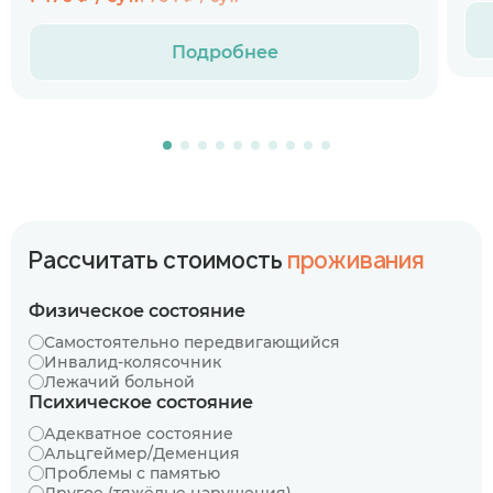
Подробнее
Рассчитать стоимость
проживания
Физическое состояние
Самостоятельно передвигающийся
Инвалид-колясочник
Лежачий больной
Психическое состояние
Адекватное состояние
Альцгеймер/Деменция
Проблемы с памятью