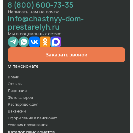
8 (800) 600-73-35
Написать нам на почту:
info@chastnyy-dom-
prestarelyh.ru
Мы в социальных сетях:
Заказать звонок
О пансионате
Врачи
Отзывы
Лицензии
Фотогалерея
Распорядок дня
Вакансии
Оформление в пансионат
Условия проживания
Каталог пансионатов