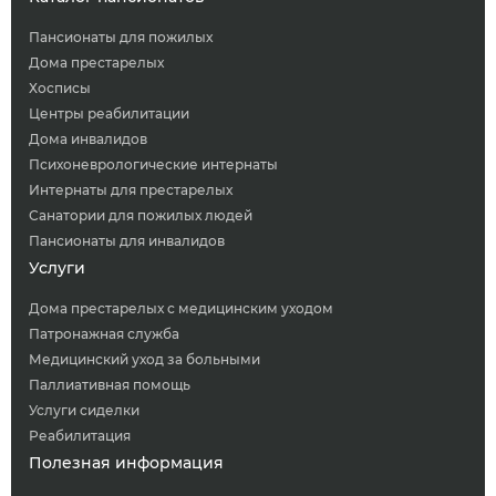
Пансионаты для пожилых
Дома престарелых
Хосписы
Центры реабилитации
Дома инвалидов
Психоневрологические интернаты
Интернаты для престарелых
Санатории для пожилых людей
Пансионаты для инвалидов
Услуги
Дома престарелых с медицинским уходом
Патронажная служба
Медицинский уход за больными
Паллиативная помощь
Услуги сиделки
Реабилитация
Полезная информация