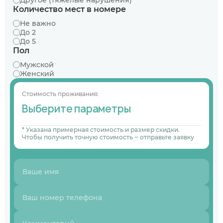
Другое (тяжёлые нарушения)
Количество мест в номере
Не важно
До 2
До 5
Пол
Мужской
Женский
Стоимость проживания:
Выберите параметры
* Указана примерная стоимость и размер скидки.
Чтобы получить точную стоимость ‒ отправьте заявку