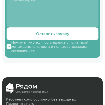
Оставить заявку
Нажимая кнопку я соглашаюсь
с политикой
конфиденциальности
и пользовательским
соглашением
Работаем круглосуточно, без выходных
Позвонить нам: