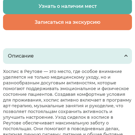
Узнать о наличии мест
Записаться на экскурсию
Описание
Хоспис в Реутове — это место, где особое внимание
уделяется не только медицинскому уходу, но и
разнообразным досуговым активностям, которые
помогают поддерживать эмоциональное и физическое
состояние пациентов. Создавая комфортные условия
для проживания, хоспис активно включает в программу
арт-терапию, музыкальные занятия и рукоделие, что
позволяет постояльцам сохранить активность и
улучшить настроение. Уход сиделок в хосписе в
Реутове обеспечивает максимальную заботу о
постояльцах. Они помогают в повседневных делах,
включая личную гигиену, питание и общие бытовые