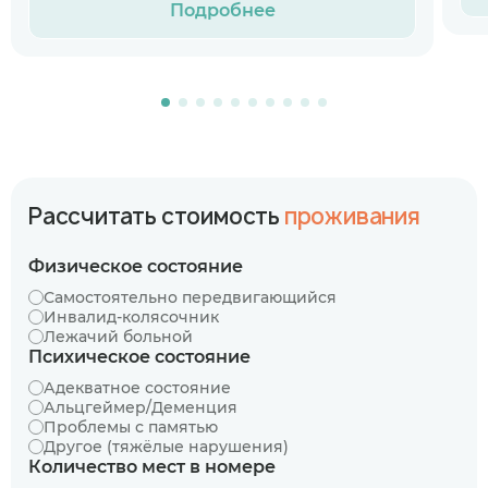
Подробнее
Рассчитать стоимость
проживания
Физическое состояние
Самостоятельно передвигающийся
Инвалид-колясочник
Лежачий больной
Психическое состояние
Адекватное состояние
Альцгеймер/Деменция
Проблемы с памятью
Другое (тяжёлые нарушения)
Количество мест в номере