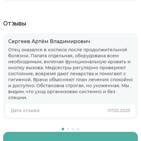
Отзывы
Сергеев Артём Владимирович
Отец оказался в хосписе после продолжительной
болезни. Палата отдельная, оборудована всем
необходимым, включая функциональную кровать и
кнопку вызова. Медсёстры регулярно проверяют
состояние, вовремя дают лекарства и помогают с
гигиеной. Врачи объясняют план лечения спокойно
и доступно. Обстановка строгая, но ухоженная. Мы
видим, что уход организован системно и без
спешки.
Дата отзыва:
07.02.2025
Когда планируете размещение в
пансионате?
В ближайшее время
Узнаю информацию на будущее