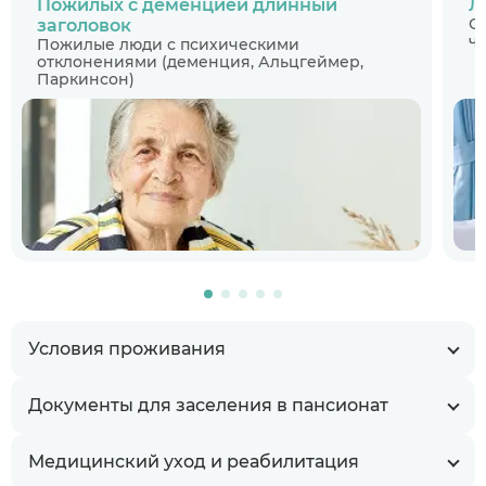
Пожилых с деменцией длинный
Л
С
заголовок
ч
Пожилые люди с психическими
отклонениями (деменция, Альцгеймер,
Паркинсон)
Условия проживания
Документы для заселения в пансионат
Медицинский уход и реабилитация