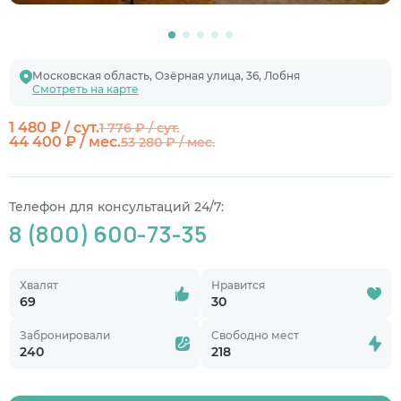
Московская область, Озёрная улица, 36, Лобня
Смотреть на карте
1 480 ₽ / сут.
1 776 ₽ / сут.
44 400 ₽ / мес.
53 280 ₽ / мес.
Телефон для консультаций 24/7:
8 (800) 600-73-35
Хвалят
Нравится
69
30
Забронировали
Свободно мест
240
218