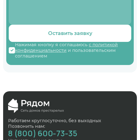
Оставить заявку
Нажимая кнопку я соглашаюсь
с политикой
конфиденциальности
и пользовательским
соглашением
Работаем круглосуточно, без выходных
Позвонить нам:
8 (800) 600-73-35