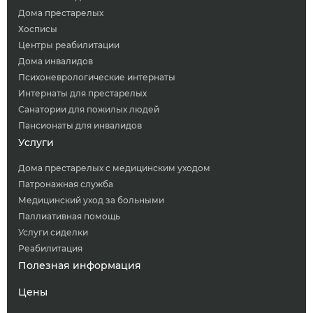
Дома престарелых
Хосписы
Центры реабилитации
Дома инвалидов
Психоневрологические интернаты
Интернаты для престарелых
Санатории для пожилых людей
Пансионаты для инвалидов
Услуги
Дома престарелых с медицинским уходом
Патронажная служба
Медицинский уход за больными
Паллиативная помощь
Услуги сиделки
Реабилитация
Полезная информация
Цены