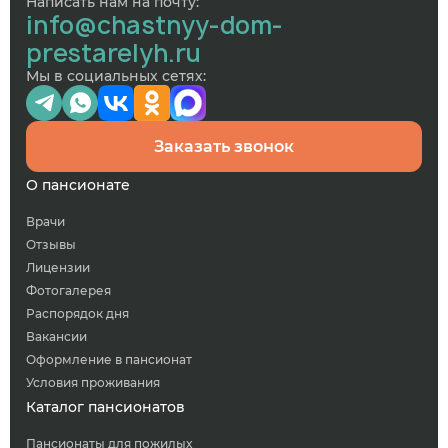
Написать нам на почту:
info@chastnyy-dom-
prestarelyh.ru
Мы в социальных сетях:
Заказать звонок
О пансионате
Врачи
Отзывы
Лицензии
Фотогалерея
Распорядок дня
Вакансии
Оформление в пансионат
Условия проживания
Каталог пансионатов
Пансионаты для пожилых