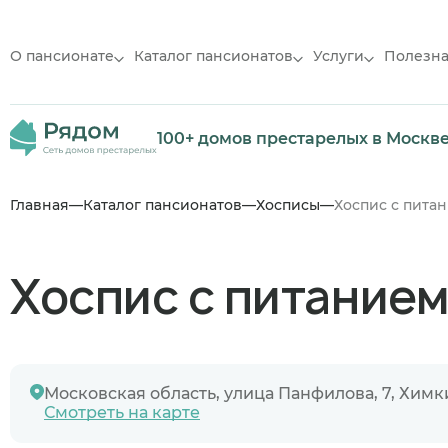
О пансионате
Каталог пансионатов
Услуги
Полезн
100+ домов престарелых в Москв
Главная
Каталог пансионатов
Хосписы
Хоспис с пита
Хоспис с питанием
Московская область, улица Панфилова, 7, Химк
Смотреть на карте