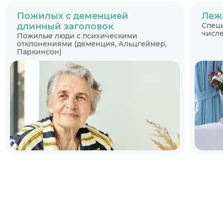
Пожилых с деменцией
Леж
длинный заголовок
Специ
числе
Пожилые люди с психическими
отклонениями (деменция, Альцгеймер,
Паркинсон)