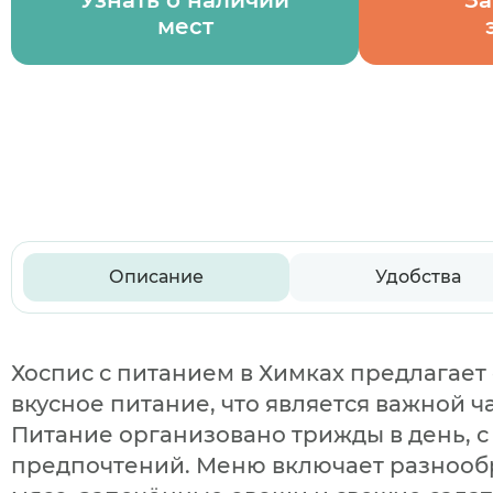
Узнать о наличии
За
мест
Описание
Удобства
Хоспис с питанием в Химках предлагае
вкусное питание, что является важной ч
Питание организовано трижды в день, с
предпочтений. Меню включает разнообра