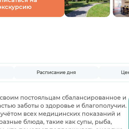
писаться на
экскурсию
Расписание дня
Це
т своим постояльцам сбалансированное и
астью заботы о здоровье и благополучии.
 учётом всех медицинских показаний и
зные блюда, такие как супы, рыба,