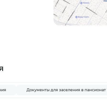
я
ния
Документы для заселения в пансионат