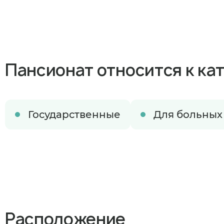
Пансионат относится к ка
Государственные
Для больных
Когда план
В ближайшее 
Расположение