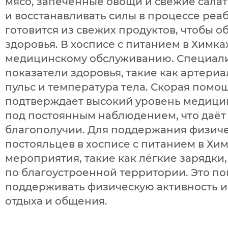
мясо, запечённые овощи и свежие сала
и восстанавливать силы в процессе ре
готовится из свежих продуктов, чтобы о
здоровья. В хосписе с питанием в Химк
медицинскому обслуживанию. Специал
показатели здоровья, такие как артериа
пульс и температура тела. Скорая помо
подтверждает высокий уровень медици
под постоянным наблюдением, что даёт 
благополучии. Для поддержания физиче
постояльцев в хосписе с питанием в Хи
мероприятия, такие как лёгкие зарядки,
по благоустроенной территории. Это по
поддерживать физическую активность и
отдыха и общения.