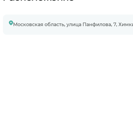
Узнаю информ
Предыдущий 
Московская область, улица Панфилова, 7, Химк