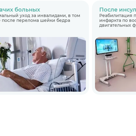
ачих больных
После инсул
альный уход за инвалидами, в том
Реабилитация п
 после перелома шейки бедра
инфаркта по в
двигательных 