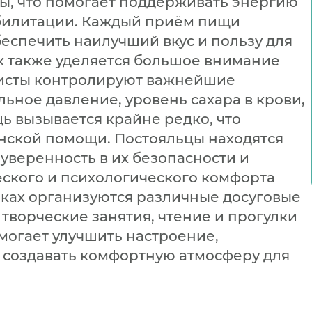
ты, что помогает поддерживать энергию
абилитации. Каждый приём пищи
беспечить наилучший вкус и пользу для
ах также уделяется большое внимание
исты контролируют важнейшие
льное давление, уровень сахара в крови,
щь вызывается крайне редко, что
нской помощи. Постояльцы находятся
уверенность в их безопасности и
ского и психологического комфорта
мках организуются различные досуговые
 творческие занятия, чтение и прогулки
могает улучшить настроение,
 создавать комфортную атмосферу для