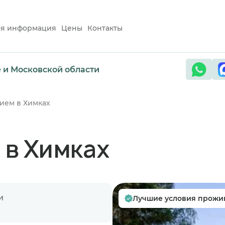
ая информация
Цены
Контакты
е и Московской области
нием в Химках
 в Химках
и
Лучшие условия прожи