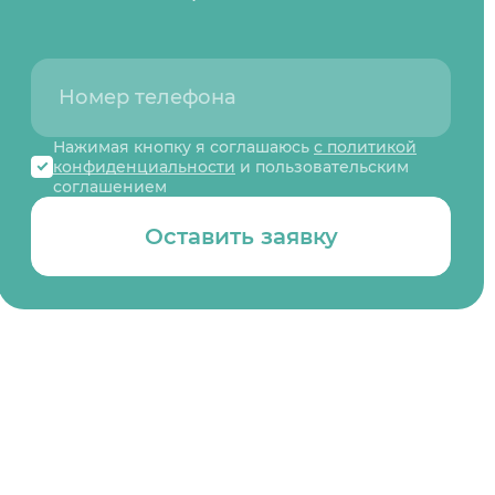
Нажимая кнопку я соглашаюсь
с политикой
конфиденциальности
и пользовательским
соглашением
Оставить заявку