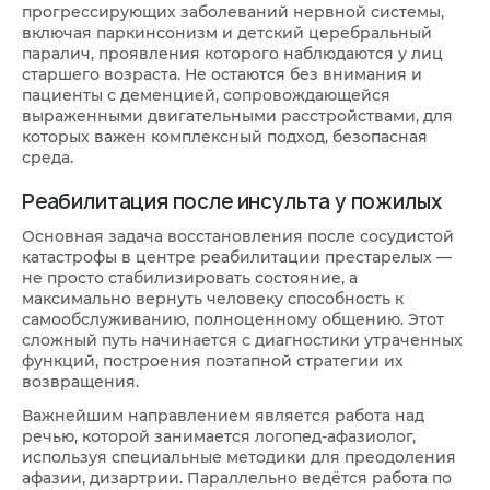
прогрессирующих заболеваний нервной системы,
включая паркинсонизм и детский церебральный
паралич, проявления которого наблюдаются у лиц
старшего возраста. Не остаются без внимания и
пациенты с деменцией, сопровождающейся
выраженными двигательными расстройствами, для
которых важен комплексный подход, безопасная
среда.
Реабилитация после инсульта у пожилых
Основная задача восстановления после сосудистой
катастрофы в центре реабилитации престарелых —
не просто стабилизировать состояние, а
максимально вернуть человеку способность к
самообслуживанию, полноценному общению. Этот
сложный путь начинается с диагностики утраченных
функций, построения поэтапной стратегии их
возвращения.
Важнейшим направлением является работа над
речью, которой занимается логопед-афазиолог,
используя специальные методики для преодоления
афазии, дизартрии. Параллельно ведётся работа по