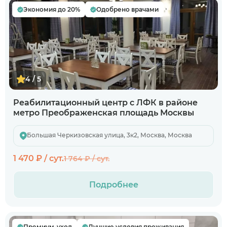
Экономия до 20%
Одобрено врачами
4 / 5
Реабилитационный центр с ЛФК в районе
метро Преображенская площадь Москвы
Большая Черкизовская улица, 3к2, Москва, Москва
1 470 ₽ / сут.
1 764 ₽ / сут.
Подробнее
Премиум-уход
Лучшие условия проживания