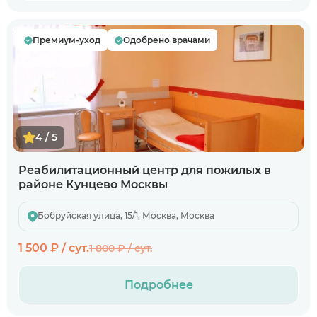
Премиум-уход
Одобрено врачами
4 / 5
Реабилитационный центр для пожилых в
районе Кунцево Москвы
Бобруйская улица, 15/1, Москва, Москва
1 500 ₽ / сут.
1 800 ₽ / сут.
Подробнее