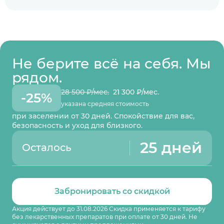
Не берите всё на себя. Мы
рядом.
28 500 ₽/мес.
21 300 ₽/мес.
-25%
указана средняя стоимость
при заселении от 30 дней. Спокойствие для вас,
безопасность и уход для близкого.
25 дней
Осталось
Забронировать со скидкой
Акция действует до 31.08.2026 Скидка применяется к тарифу
без лекарственных препаратов при оплате от 30 дней. Не