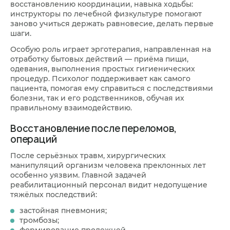
восстановлению координации, навыка ходьбы:
инструкторы по лечебной физкультуре помогают
заново учиться держать равновесие, делать первые
шаги.
Особую роль играет эрготерапия, направленная на
отработку бытовых действий — приёма пищи,
одевания, выполнения простых гигиенических
процедур. Психолог поддерживает как самого
пациента, помогая ему справиться с последствиями
болезни, так и его родственников, обучая их
правильному взаимодействию.
Восстановление после переломов,
операций
После серьёзных травм, хирургических
манипуляций организм человека преклонных лет
особенно уязвим. Главной задачей
реабилитационный персонал видит недопущение
тяжёлых последствий:
застойная пневмония;
тромбозы;