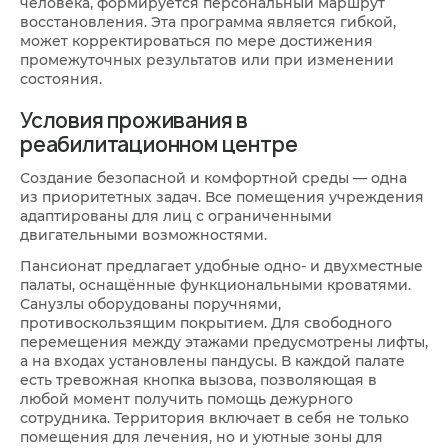
человека, формируется персональный маршрут
восстановления. Эта программа является гибкой,
может корректироваться по мере достижения
промежуточных результатов или при изменении
состояния.
Условия проживания в
реабилитационном центре
Создание безопасной и комфортной среды — одна
из приоритетных задач. Все помещения учреждения
адаптированы для лиц с ограниченными
двигательными возможностями.
Пансионат предлагает удобные одно- и двухместные
палаты, оснащённые функциональными кроватями.
Санузлы оборудованы поручнями,
противоскользящим покрытием. Для свободного
перемещения между этажами предусмотрены лифты,
а на входах установлены пандусы. В каждой палате
есть тревожная кнопка вызова, позволяющая в
любой момент получить помощь дежурного
сотрудника. Территория включает в себя не только
помещения для лечения, но и уютные зоны для