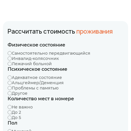
Рассчитать стоимость
проживания
Физическое состояние
Самостоятельно передвигающийся
Инвалид-колясочник
Лежачий больной
Психическое состояние
Адекватное состояние
Альцгеймер/Деменция
Проблемы с памятью
Другое
Количество мест в номере
Не важно
До 2
До 5
Пол