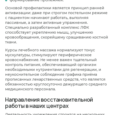
формирование пролежней.
Основой профилактики является принцип ранней
активизации: даже при строгом постельном режиме
с пациентом начинают работать, выполняя
пассивные, а затем активные упражнения.
Специально разработанный комплекс ЛФК
способствует укреплению мышц, улучшению
кровообращения, скорейшему сращиванию костной
ткани.
Курсы лечебного массажа нормализуют тонус
мускулатуры, стимулируют периферическое
кровоснабжение. Не менее важен тщательный
контроль питания, обеспечивающий организм
необходимыми нутриентами для регенерации, и
неукоснительное соблюдение графика приёма
прописанных лекарственных средств, что является
обязанностью круглосуточно дежурящего среднего
медицинского персонала.
Направления восстановительной
работы в наших центрах
Деятельность учреждения строится на нескольких