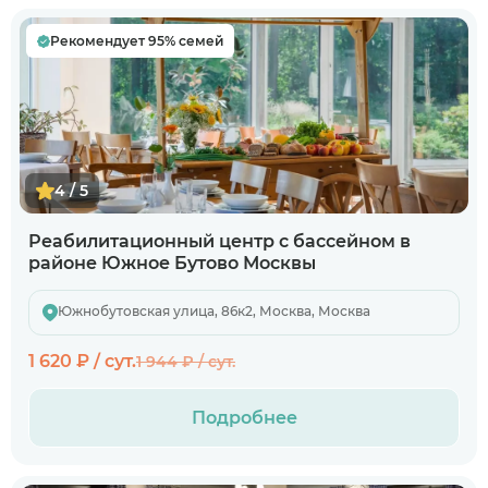
Рекомендует 95% семей
4 / 5
Реабилитационный центр с бассейном в
районе Южное Бутово Москвы
Южнобутовская улица, 86к2, Москва, Москва
1 620 ₽ / сут.
1 944 ₽ / сут.
Подробнее