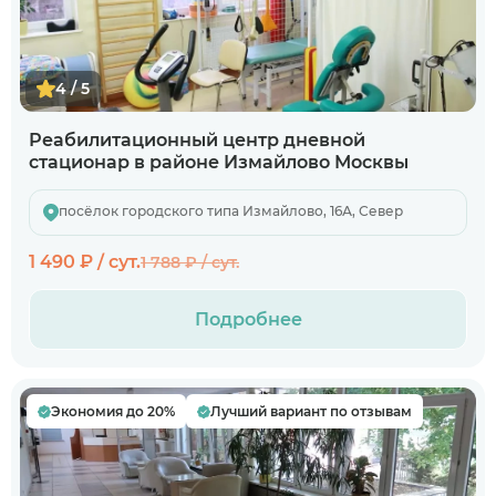
4 / 5
Реабилитационный центр дневной
стационар в районе Измайлово Москвы
посёлок городского типа Измайлово, 16А, Север
1 490 ₽ / сут.
1 788 ₽ / сут.
Подробнее
Экономия до 20%
Лучший вариант по отзывам