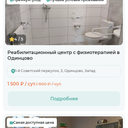
4 / 5
Реабилитационный центр с физиотерапией в
Одинцово
1-й Советский переулок, 3, Одинцово, Запад
1 500 ₽ / сут.
1 800 ₽ / сут.
Подробнее
Самая доступная цена