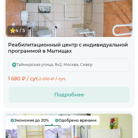
4 / 5
Реабилитационный центр с индивидуальной
программой в Мытищах
Таймырская улица, 8к2, Москва, Север
1 680 ₽ / сут.
2 016 ₽ / сут.
Подробнее
Экономия до 20%
Одобрено врачами