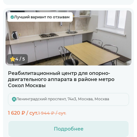
Лучший вариант по отзывам
4 / 5
Реабилитационный центр для опорно-
двигательного аппарата в районе метро
Сокол Москвы
Ленинградский проспект, 74к3, Москва, Москва
1 620 ₽ / сут.
1 944 ₽ / сут.
Подробнее