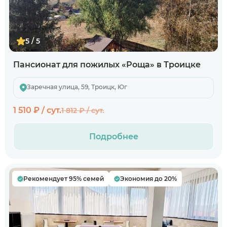
5 / 5
Пансионат для пожилых «Роща» в Троицке
Заречная улица, 59, Троицк, Юг
1 510 ₽ / сут.
1 812 ₽ / сут.
Подробнее
Рекомендует 95% семей
Экономия до 20%