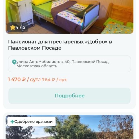
4 / 5
Пансионат для престарелых «Добро» в
Павловском Посаде
улица Автомобилистов, 40, Павловский Посад,
Московская область
1 470 ₽ / сут.
1 764 ₽ / сут.
Подробнее
Одобрено врачами