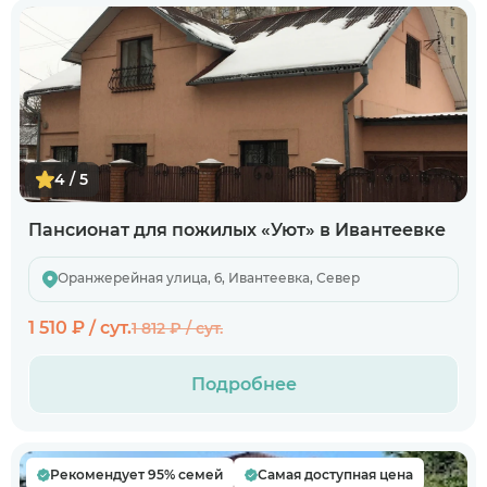
4 / 5
Пансионат для пожилых «Уют» в Ивантеевке
Оранжерейная улица, 6, Ивантеевка, Север
1 510 ₽ / сут.
1 812 ₽ / сут.
Подробнее
Рекомендует 95% семей
Самая доступная цена