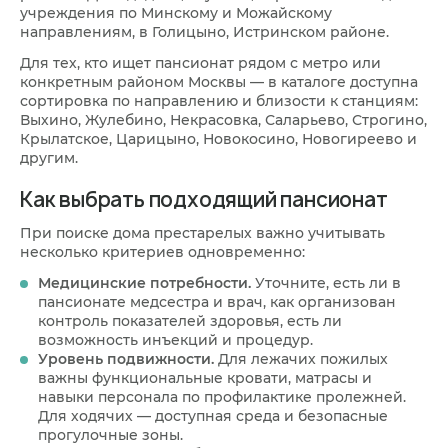
учреждения по Минскому и Можайскому
направлениям, в Голицыно, Истринском районе.
Для тех, кто ищет пансионат рядом с метро или
конкретным районом Москвы — в каталоге доступна
сортировка по направлению и близости к станциям:
Выхино, Жулебино, Некрасовка, Саларьево, Строгино,
Крылатское, Царицыно, Новокосино, Новогиреево и
другим.
Как выбрать подходящий пансионат
При поиске дома престарелых важно учитывать
несколько критериев одновременно:
Медицинские потребности.
Уточните, есть ли в
пансионате медсестра и врач, как организован
контроль показателей здоровья, есть ли
возможность инъекций и процедур.
Уровень подвижности.
Для лежачих пожилых
важны функциональные кровати, матрасы и
навыки персонала по профилактике пролежней.
Для ходячих — доступная среда и безопасные
прогулочные зоны.