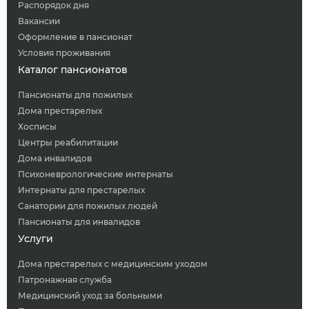
Распорядок дня
Вакансии
Оформление в пансионат
Условия проживания
Каталог пансионатов
Пансионаты для пожилых
Дома престарелых
Хосписы
Центры реабилитации
Дома инвалидов
Психоневрологические интернаты
Интернаты для престарелых
Санатории для пожилых людей
Пансионаты для инвалидов
Услуги
Дома престарелых с медицинским уходом
Патронажная служба
Медицинский уход за больными