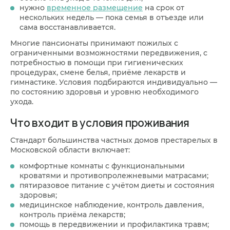
нужно
временное размещение
на срок от
нескольких недель — пока семья в отъезде или
сама восстанавливается.
Многие пансионаты принимают пожилых с
ограниченными возможностями передвижения, с
потребностью в помощи при гигиенических
процедурах, смене белья, приёме лекарств и
гимнастике. Условия подбираются индивидуально —
по состоянию здоровья и уровню необходимого
ухода.
Что входит в условия проживания
Стандарт большинства частных домов престарелых в
Московской области включает:
комфортные комнаты с функциональными
кроватями и противопролежневыми матрасами;
пятиразовое питание с учётом диеты и состояния
здоровья;
медицинское наблюдение, контроль давления,
контроль приёма лекарств;
помощь в передвижении и профилактика травм;