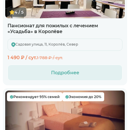
4 / 5
Пансионат для пожилых с лечением
«Усадьба» в Королёве
Садовая улица, 11, Королёв, Север
1 490 ₽ / сут.
1 788 ₽ / сут.
Подробнее
Рекомендует 95% семей
Экономия до 20%