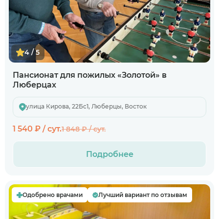
4 / 5
Пансионат для пожилых «Золотой» в
Люберцах
улица Кирова, 22Бс1, Люберцы, Восток
1 540 ₽ / сут.
1 848 ₽ / сут.
Подробнее
Одобрено врачами
Лучший вариант по отзывам