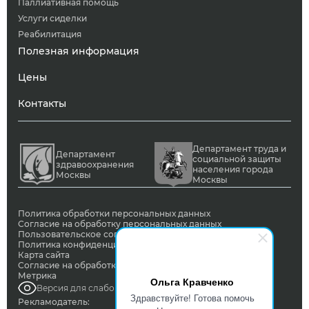
Паллиативная помощь
Услуги сиделки
Реабилитация
Полезная информация
Цены
Контакты
Департамент труда и
Департамент
социальной защиты
здравоохранения
населения города
Москвы
Москвы
Политика обработки персональных данных
Согласие на обработку персональных данных
Пользовательское соглашение
Политика конфиденциальности
Карта сайта
Согласие на обработку ПД с помощью сервиса Яндекс
Метрика
Ольга Кравченко
Версия для слабовидящих
Здравствуйте! Готова помочь
Рекламодатель: