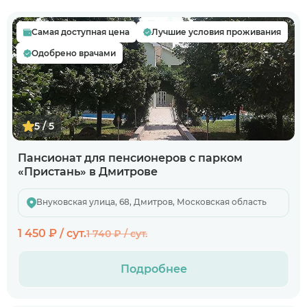
Самая доступная цена
Лучшие условия проживания
Одобрено врачами
5 / 5
Пансионат для пенсионеров с парком
«Пристань» в Дмитрове
Внуковская улица, 68, Дмитров, Московская область
1 450 ₽ / сут.
1 740 ₽ / сут.
Подробнее