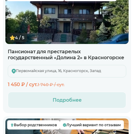
4 / 5
Пансионат для престарелых
государственный «Долина 2» в Красногорске
Первомайская улица, 16, Красногорск, Запад
1 450 ₽ / сут.
1 740 ₽ / сут.
Подробнее
Выбор родственников
Лучший вариант по отзывам