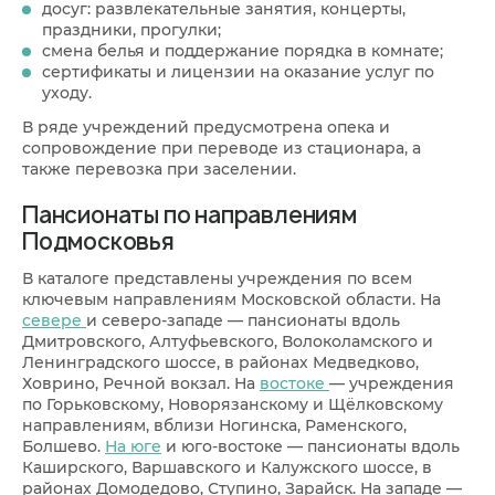
досуг: развлекательные занятия, концерты,
праздники, прогулки;
смена белья и поддержание порядка в комнате;
сертификаты и лицензии на оказание услуг по
уходу.
В ряде учреждений предусмотрена опека и
сопровождение при переводе из стационара, а
также перевозка при заселении.
Пансионаты по направлениям
Подмосковья
В каталоге представлены учреждения по всем
ключевым направлениям Московской области. На
севере
и северо-западе — пансионаты вдоль
Дмитровского, Алтуфьевского, Волоколамского и
Ленинградского шоссе, в районах Медведково,
Ховрино, Речной вокзал. На
востоке
— учреждения
по Горьковскому, Новорязанскому и Щёлковскому
направлениям, вблизи Ногинска, Раменского,
Болшево.
На юге
и юго-востоке — пансионаты вдоль
Каширского, Варшавского и Калужского шоссе, в
районах Домодедово, Ступино, Зарайск. На западе —