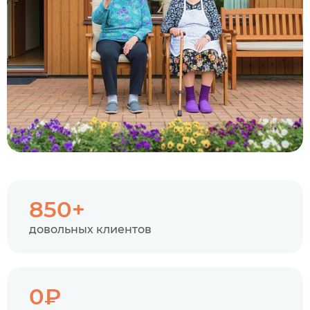
850+
довольных клиентов
0₽