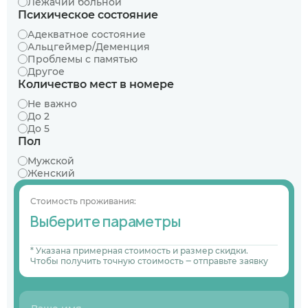
Лежачий больной
Психическое состояние
Адекватное состояние
Альцгеймер/Деменция
Проблемы с памятью
Другое
Количество мест в номере
Не важно
До 2
До 5
Пол
Мужской
Женский
Стоимость проживания:
Выберите параметры
* Указана примерная стоимость и размер скидки.
Чтобы получить точную стоимость ‒ отправьте заявку